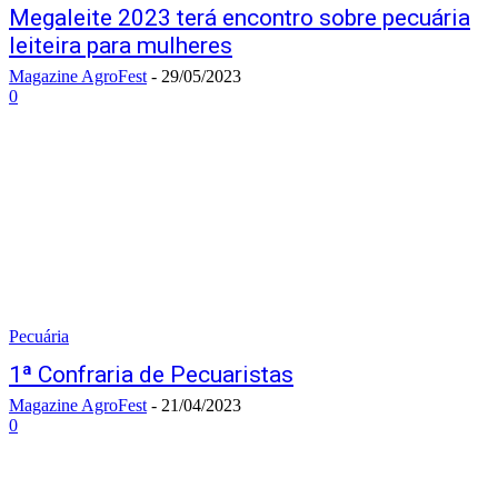
Megaleite 2023 terá encontro sobre pecuária
leiteira para mulheres
Magazine AgroFest
-
29/05/2023
0
Pecuária
1ª Confraria de Pecuaristas
Magazine AgroFest
-
21/04/2023
0