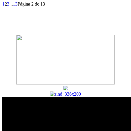
1
2
3
...
13
Página 2 de 13