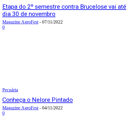
Etapa do 2º semestre contra Brucelose vai até
dia 30 de novembro
Magazine AgroFest
-
07/11/2022
0
Pecuária
Conheça o Nelore Pintado
Magazine AgroFest
-
04/11/2022
0