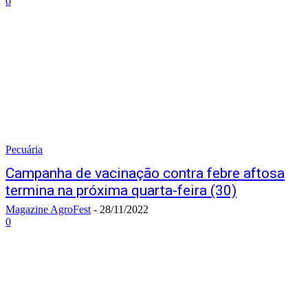
0
Pecuária
Campanha de vacinação contra febre aftosa
termina na próxima quarta-feira (30)
Magazine AgroFest
-
28/11/2022
0