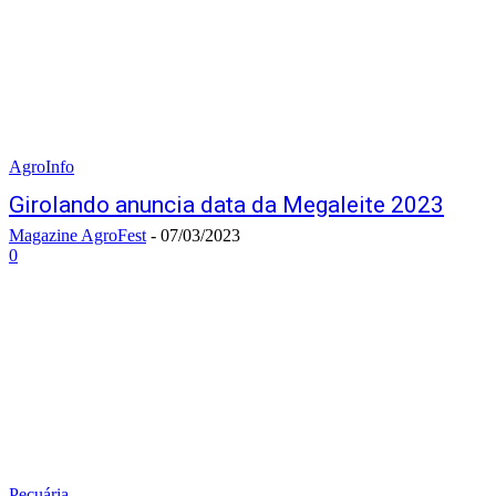
AgroInfo
Girolando anuncia data da Megaleite 2023
Magazine AgroFest
-
07/03/2023
0
Pecuária