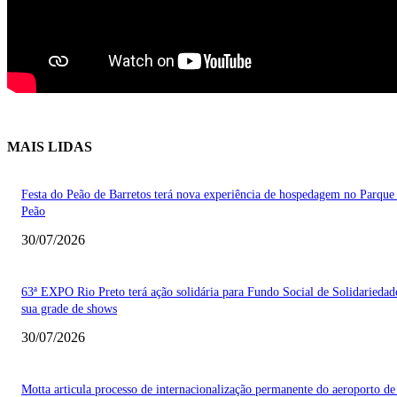
MAIS LIDAS
Festa do Peão de Barretos terá nova experiência de hospedagem no Parque
Peão
30/07/2026
63ª EXPO Rio Preto terá ação solidária para Fundo Social de Solidarieda
sua grade de shows
30/07/2026
Motta articula processo de internacionalização permanente do aeroporto de