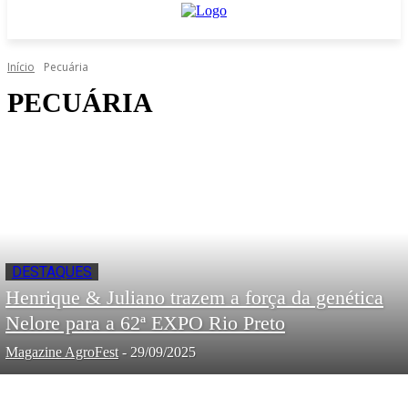
Início
Pecuária
PECUÁRIA
DESTAQUES
Henrique & Juliano trazem a força da genética
Nelore para a 62ª EXPO Rio Preto
Magazine AgroFest
-
29/09/2025