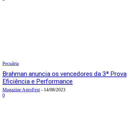
Pecuária
Brahman anuncia os vencedores da 3ª Prova
Eficiência e Performance
Magazine AgroFest
-
14/08/2023
0