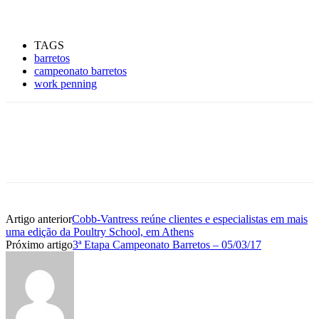
TAGS
barretos
campeonato barretos
work penning
Artigo anterior
Cobb-Vantress reúne clientes e especialistas em mais
uma edição da Poultry School, em Athens
Próximo artigo
3ª Etapa Campeonato Barretos – 05/03/17