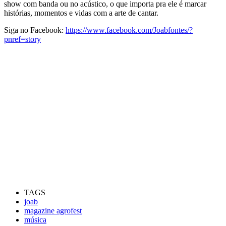
show com banda ou no acústico, o que importa pra ele é marcar
histórias, momentos e vidas com a arte de cantar.
Siga no Facebook:
https://www.facebook.com/Joabfontes/?
pnref=story
TAGS
joab
magazine agrofest
música