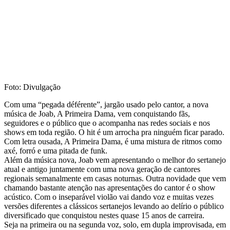
Foto: Divulgação
Com uma “pegada déférente”, jargão usado pelo cantor, a nova
música de Joab, A Primeira Dama, vem conquistando fãs,
seguidores e o público que o acompanha nas redes sociais e nos
shows em toda região. O hit é um arrocha pra ninguém ficar parado.
Com letra ousada, A Primeira Dama, é uma mistura de ritmos como
axé, forró e uma pitada de funk.
Além da música nova, Joab vem apresentando o melhor do sertanejo
atual e antigo juntamente com uma nova geração de cantores
regionais semanalmente em casas noturnas. Outra novidade que vem
chamando bastante atenção nas apresentações do cantor é o show
acústico. Com o inseparável violão vai dando voz e muitas vezes
versões diferentes a clássicos sertanejos levando ao delírio o público
diversificado que conquistou nestes quase 15 anos de carreira.
Seja na primeira ou na segunda voz, solo, em dupla improvisada, em