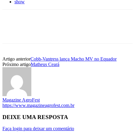
show
Artigo anterior
Cobb-Vantress lança Macho MV no Equador
Próximo artigo
Matheus Ceará
Magazine AgroFest
https://www.magazineagrofest.com.br
DEIXE UMA RESPOSTA
Faça login para deixar um comentário