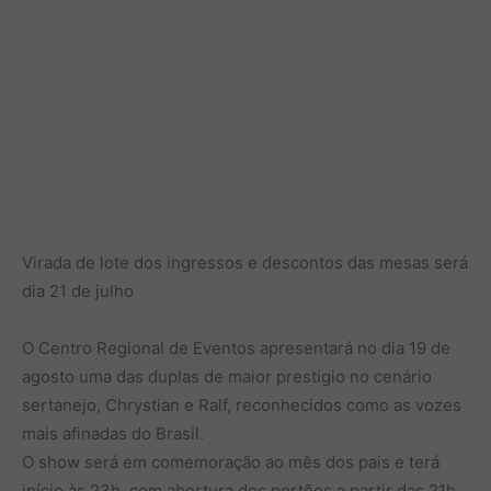
Virada de lote dos ingressos e descontos das mesas será
dia 21 de julho
O Centro Regional de Eventos apresentará no dia 19 de
agosto uma das duplas de maior prestigio no cenário
sertanejo, Chrystian e Ralf, reconhecidos como as vozes
mais afinadas do Brasil.
O show será em comemoração ao mês dos pais e terá
início às 23h, com abertura dos portões a partir das 21h.