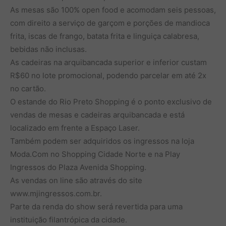
As mesas são 100% open food e acomodam seis pessoas,
com direito a serviço de garçom e porções de mandioca
frita, iscas de frango, batata frita e linguiça calabresa,
bebidas não inclusas.
As cadeiras na arquibancada superior e inferior custam
R$60 no lote promocional, podendo parcelar em até 2x
no cartão.
O estande do Rio Preto Shopping é o ponto exclusivo de
vendas de mesas e cadeiras arquibancada e está
localizado em frente a Espaço Laser.
Também podem ser adquiridos os ingressos na loja
Moda.Com no Shopping Cidade Norte e na Play
Ingressos do Plaza Avenida Shopping.
As vendas on line são através do site
www.mjingressos.com.br.
Parte da renda do show será revertida para uma
instituição filantrópica da cidade.