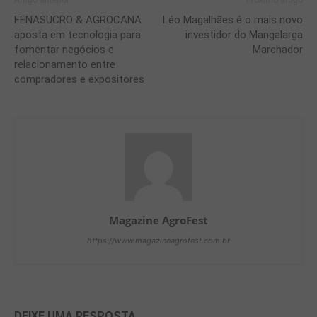
Artigo anterior
Próximo artigo
FENASUCRO & AGROCANA
Léo Magalhães é o mais novo
aposta em tecnologia para
investidor do Mangalarga
fomentar negócios e
Marchador
relacionamento entre
compradores e expositores
Magazine AgroFest
https://www.magazineagrofest.com.br
DEIXE UMA RESPOSTA