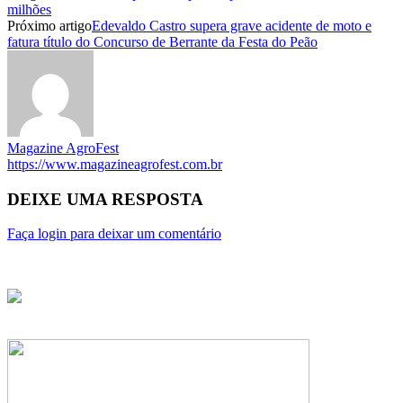
milhões
Próximo artigo
Edevaldo Castro supera grave acidente de moto e
fatura título do Concurso de Berrante da Festa do Peão
Magazine AgroFest
https://www.magazineagrofest.com.br
DEIXE UMA RESPOSTA
Faça login para deixar um comentário