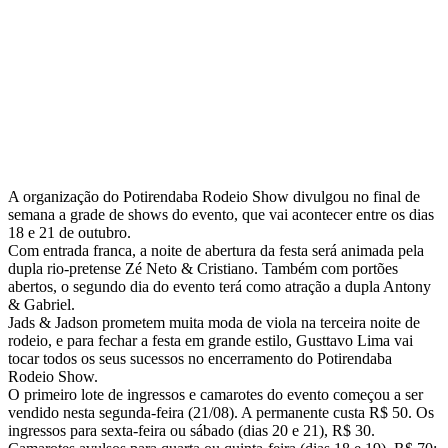
A organização do Potirendaba Rodeio Show divulgou no final de
semana a grade de shows do evento, que vai acontecer entre os dias
18 e 21 de outubro.
Com entrada franca, a noite de abertura da festa será animada pela
dupla rio-pretense Zé Neto & Cristiano. Também com portões
abertos, o segundo dia do evento terá como atração a dupla Antony
& Gabriel.
Jads & Jadson prometem muita moda de viola na terceira noite de
rodeio, e para fechar a festa em grande estilo, Gusttavo Lima vai
tocar todos os seus sucessos no encerramento do Potirendaba
Rodeio Show.
O primeiro lote de ingressos e camarotes do evento começou a ser
vendido nesta segunda-feira (21/08). A permanente custa R$ 50. Os
ingressos para sexta-feira ou sábado (dias 20 e 21), R$ 30.