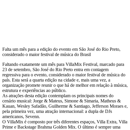
Falta um mês para a edição do evento em São José do Rio Preto,
considerado o maior festival de música do Brasil
Faltando exatamente um mês para VillaMix Festival, marcado para
23 de setembro, São José do Rio Preto entra em contagem
regressiva para o evento, considerado o maior festival de música do
país. Esta será a quarta edição na cidade e, mais uma vez, a
organização promete reunir o que há de melhor em relação à música,
estrutura e experiências ao público.
As atrações desta edição contemplam os principais nomes do
cenário musical: Jorge & Mateus, Simone & Simaria, Matheus &
Kauan, Wesley Safadão, Guilherme & Santiago, Jefferson Moraes e,
pela primeira vez, uma atração internacional: a dupla de DJs
americanos, Sevenn.
O VillaMix é composto por três diferentes espaços, Villa Extra, Villa
Prime e Backstage Brahma Golden Mix. O último é sempre uma