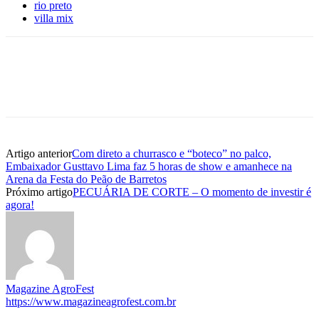
rio preto
villa mix
Artigo anterior
Com direto a churrasco e “boteco” no palco,
Embaixador Gusttavo Lima faz 5 horas de show e amanhece na
Arena da Festa do Peão de Barretos
Próximo artigo
PECUÁRIA DE CORTE – O momento de investir é
agora!
Magazine AgroFest
https://www.magazineagrofest.com.br