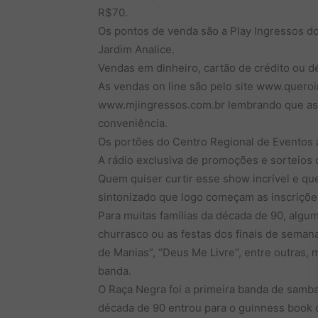
R$70.
Os pontos de venda são a Play Ingressos do
Jardim Analice.
Vendas em dinheiro, cartão de crédito ou d
As vendas on line são pelo site www.quero
www.mjingressos.com.br lembrando que as 
conveniência.
Os portões do Centro Regional de Eventos a
A rádio exclusiva de promoções e sorteios 
Quem quiser curtir esse show incrível e que
sintonizado que logo começam as inscriçõe
Para muitas famílias da década de 90, algu
churrasco ou as festas dos finais de seman
de Manias”, “Deus Me Livre”, entre outras, 
banda.
O Raça Negra foi a primeira banda de samba
década de 90 entrou para o guinness book 