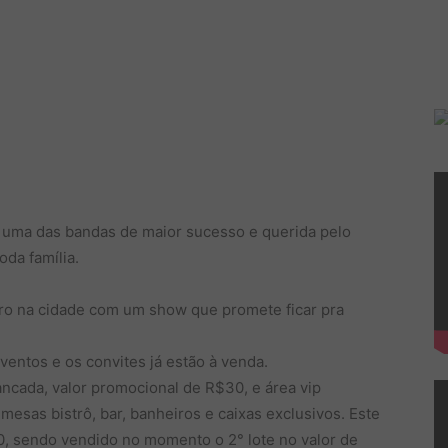
o uma das bandas de maior sucesso e querida pelo
oda família.
ro na cidade com um show que promete ficar pra
Eventos e os convites já estão à venda.
ancada, valor promocional de R$30, e área vip
esas bistrô, bar, banheiros e caixas exclusivos. Este
0, sendo vendido no momento o 2° lote no valor de