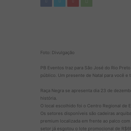
Foto: Divulgação
PB Eventos traz para São José do Rio Pret
público. Um presente de Natal para você e t
Raça Negra se apresenta dia 23 de dezemb
história.
O local escolhido foi o Centro Regional de 
Os setores disponíveis são cadeiras arquib
premium localizada em frente ao palco com m
setor já esgotou o lote promocional de R$6