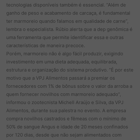
tecnologias disponíveis também é essencial. “Além de
ganho de peso e acabamento de carcaça, é fundamental
ter marmoreio quando falamos em qualidade de carne”,
lembra o especialista. Rúbio alerta que a dep genômica é
uma ferramenta que permite identificar essa e outras
características de maneira precoce.
Porém, marmoreio não é algo fácil produzir, exigindo
investimento em uma dieta adequada, equilibrada,
estrutura e organização do sistema produtivo. “É por este
motivo que a VPJ Alimentos passará a premiar os
fornecedores com 1% de bônus sobre o valor da arroba a
quem fornecer novilhos com marmoreio adequado”,
informou o zootecnista Michell Araújo e Silva, da VPJ
Alimentos, durante sua palestra no evento. A empresa
compra novilhos castrados e fêmeas com o mínimo de
50% de sangue Angus e idade de 20 meses confinados
por 120 dias, desde que não sejam alimentados com