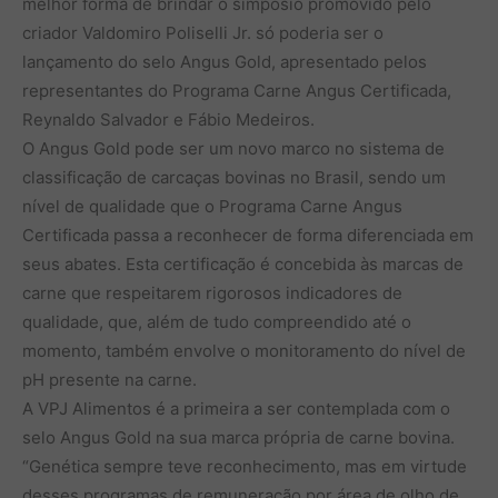
melhor forma de brindar o simpósio promovido pelo
criador Valdomiro Poliselli Jr. só poderia ser o
lançamento do selo Angus Gold, apresentado pelos
representantes do Programa Carne Angus Certificada,
Reynaldo Salvador e Fábio Medeiros.
O Angus Gold pode ser um novo marco no sistema de
classificação de carcaças bovinas no Brasil, sendo um
nível de qualidade que o Programa Carne Angus
Certificada passa a reconhecer de forma diferenciada em
seus abates. Esta certificação é concebida às marcas de
carne que respeitarem rigorosos indicadores de
qualidade, que, além de tudo compreendido até o
momento, também envolve o monitoramento do nível de
pH presente na carne.
A VPJ Alimentos é a primeira a ser contemplada com o
selo Angus Gold na sua marca própria de carne bovina.
“Genética sempre teve reconhecimento, mas em virtude
desses programas de remuneração por área de olho de