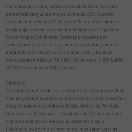
nos Estados Unidos, capaz de produzir bezerros com
percentual sanguíneo Angus acima de 65%, quando
cruzada com novilhas F1 Angus X Nelore. Esse grau de
sangue garante as maiores bonificações no Programa
Carne Angus Certificada. Quem já procurava por
acasalamentos vitoriosos prontos aproveitou a oferta
inédita da VPJ Pecuária. Os 20 embriões Ultrablack
computaram média de R$ 1.200,00. Ao todo, o 20º Leilão
VPJ Genética faturou R$ 1 milhão.
Simpósio
A genética melhoradora é o primeiro passo para produzir
maciez, sabor e suculência nos cortes bovinos. Esse foi o
mote da palestra de Adriano Rúbio, diretor da Fórmula
Genética, no Simpósio de Qualidade de Carne que abriu
o leilão anual da VPJ Pecuária. Entender o ciclo
fisiológico do bovino é importante, mas saber usar as