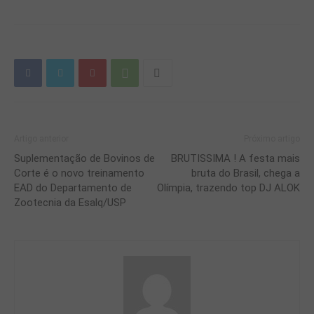
Artigo anterior
Próximo artigo
Suplementação de Bovinos de
BRUTISSIMA ! A festa mais
Corte é o novo treinamento
bruta do Brasil, chega a
EAD do Departamento de
Olímpia, trazendo top DJ ALOK
Zootecnia da Esalq/USP