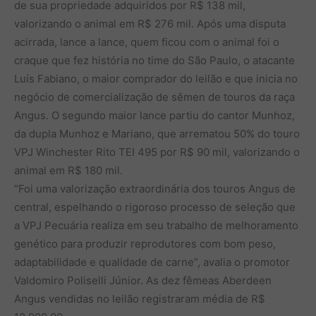
de sua propriedade adquiridos por R$ 138 mil,
valorizando o animal em R$ 276 mil. Após uma disputa
acirrada, lance a lance, quem ficou com o animal foi o
craque que fez história no time do São Paulo, o atacante
Luís Fabiano, o maior comprador do leilão e que inicia no
negócio de comercialização de sêmen de touros da raça
Angus. O segundo maior lance partiu do cantor Munhoz,
da dupla Munhoz e Mariano, que arrematou 50% do touro
VPJ Winchester Rito TEI 495 por R$ 90 mil, valorizando o
animal em R$ 180 mil.
“Foi uma valorização extraordinária dos touros Angus de
central, espelhando o rigoroso processo de seleção que
a VPJ Pecuária realiza em seu trabalho de melhoramento
genético para produzir reprodutores com bom peso,
adaptabilidade e qualidade de carne”, avalia o promotor
Valdomiro Poliselli Júnior. As dez fêmeas Aberdeen
Angus vendidas no leilão registraram média de R$