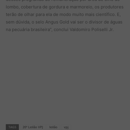
lombo, cobertura de gordura e marmoreio, os produtores
terão de olhar para ela de modo muito mais científico. E,
sem dúvida, o selo Angus Gold vai ser o divisor de águas
na pecuária brasileira”, conclui Valdomiro Poliselli Jr.
TAGS
20º Leilão VPJ
leilão
vpj