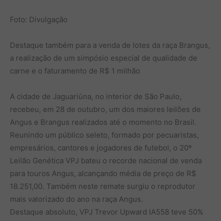
Foto: Divulgação
Destaque também para a venda de lotes da raça Brangus,
a realização de um simpósio especial de qualidade de
carne e o faturamento de R$ 1 milhão
A cidade de Jaguariúna, no interior de São Paulo,
recebeu, em 28 de outubro, um dos maiores leilões de
Angus e Brangus realizados até o momento no Brasil.
Reunindo um público seleto, formado por pecuaristas,
empresários, cantores e jogadores de futebol, o 20º
Leilão Genética VPJ bateu o recorde nacional de venda
para touros Angus, alcançando média de preço de R$
18.251,00. Também neste remate surgiu o reprodutor
mais valorizado do ano na raça Angus.
Destaque absoluto, VPJ Trevor Upward IA558 teve 50%