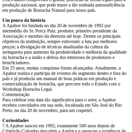
produção nacional, que pode trazer a tão sonhada autossuficiência
em produção de Borracha Natural para nosso país.
Um pouco da história
A Apabor foi fundada no dia 20 de novembro de 1992 por
intermédio do Sr. Percy Putz, produtor, primeiro presidente da
Associação e membro da diretoria até hoje. Dentre os principais
objetivos da instituição, sempre estiveram: a luta por melhores
preços; a divulgação de técnicas atualizadas da cultura da
seringueira para aumento da produtividade e melhoria da qualidade
da borracha e a união e defesa dos interesses de produtores e
beneficiadores.
Em 25 anos, muitas conquistas foram alcançadas. Atualmente, a
Apabor realiza e participa de eventos do segmento dentro e fora do
país e já produziu um manual de boas práticas em produção e
comercialização de borracha, que percorre todo o Estado com o
Workshop Borracha Legal.
Comemoração
Para celebrar esta data tão significativa para o setor, a Apabor
recebeu convidados em sua sede, localizada em São José do Rio
Preto, no dia 20 de novembro, para um coquetel.
Curiosidades
? A Apabor nasceu em 1992, exatamente 500 anos depois de
Cristóvão Colombo descobrir a América e anunciar a existência de