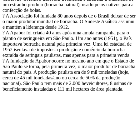
um estranho produto (borracha natural), usado pelos nativos para a
confecção de bolas.
? A Associação foi fundada 80 anos depois de o Brasil deixar de ser
o maior produtor mundial de borracha. O Sudeste Asiático assumiu
e mantém a liderança desde 1912.
? A Apabor foi criada 40 anos após uma ampla campanha para o
plantio de seringueira em São Paulo. Um ano antes (1951), o País
importava borracha natural pela primeira vez. Uma lei estadual de
1952 isentava de impostos a produção e comércio da borracha
extraída de seringais paulistas, mas apenas para a primeira venda.
? A fundação da Apabor ocorre no mesmo ano em que o Estado de
São Paulo se torna, pela primeira vez, o maior produtor de borracha
natural do país. A produção paulista era de 9 mil toneladas (hoje,
cerca de 45 mil toneladas/ano ou cerca de 50% da produção
nacional). São Paulo tem mais de 2.000 heveicultores, 8 usinas de
beneficiamento instaladas e 111 mil hectares de área plantada.