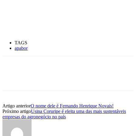
TAGS
apabor
Artigo anterior
O nome dele é Fernando Henrique Novais!
Próximo artigo
Usina Coruripe é eleita uma das mais sustentáveis
empresas do agronegócio no país