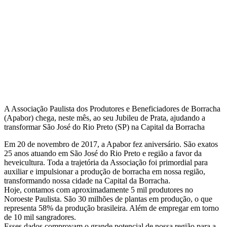
A Associação Paulista dos Produtores e Beneficiadores de Borracha
(Apabor) chega, neste mês, ao seu Jubileu de Prata, ajudando a
transformar São José do Rio Preto (SP) na Capital da Borracha
Em 20 de novembro de 2017, a Apabor fez aniversário. São exatos
25 anos atuando em São José do Rio Preto e região a favor da
heveicultura. Toda a trajetória da Associação foi primordial para
auxiliar e impulsionar a produção de borracha em nossa região,
transformando nossa cidade na Capital da Borracha.
Hoje, contamos com aproximadamente 5 mil produtores no
Noroeste Paulista. São 30 milhões de plantas em produção, o que
representa 58% da produção brasileira. Além de empregar em torno
de 10 mil sangradores.
Esses dados comprovam o grande potencial de nossa região para a