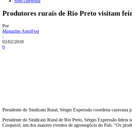
Sem categoria
Produtores rurais de Rio Preto visitam fe
Por
Magazine AgroFest
-
02/02/2018
0
Presidente do Sindicato Rural, Sérgio Expressão coordena caravana p
Presidente do Sindicato Rural de Rio Preto, Sérgio Expressão lidera 
Coopavel, um dos maiores eventos de agronegócio do País. “Os produto