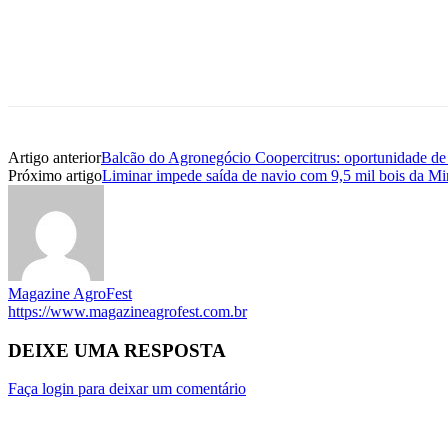
Artigo anterior
Balcão do Agronegócio Coopercitrus: oportunidade de 
Próximo artigo
Liminar impede saída de navio com 9,5 mil bois da M
Magazine AgroFest
https://www.magazineagrofest.com.br
DEIXE UMA RESPOSTA
Faça login para deixar um comentário