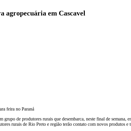
ira agropecuária em Cascavel
ara feira no Paraná
um grupo de produtores rurais que desembarca, neste final de semana, 
res rurais de Rio Preto e região terão contato com novos produtos e té