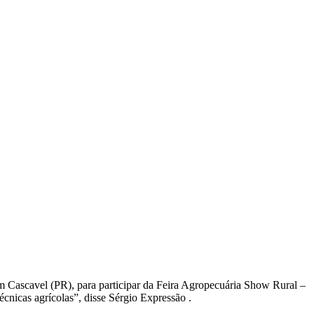
em Cascavel (PR), para participar da Feira Agropecuária Show Rural –
cnicas agrícolas”, disse Sérgio Expressão .