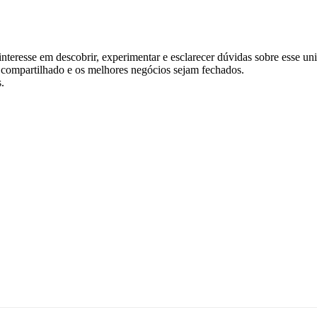
teresse em descobrir, experimentar e esclarecer dúvidas sobre esse un
 compartilhado e os melhores negócios sejam fechados.
.