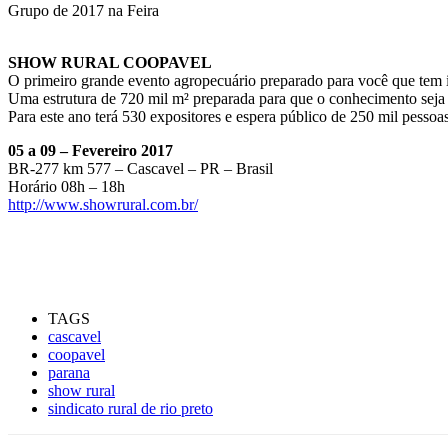
Grupo de 2017 na Feira
SHOW RURAL COOPAVEL
O primeiro grande evento agropecuário preparado para você que tem in
Uma estrutura de 720 mil m² preparada para que o conhecimento seja
Para este ano terá 530 expositores e espera público de 250 mil pessoas
05 a 09 – Fevereiro 2017
BR-277 km 577 – Cascavel – PR – Brasil
Horário 08h – 18h
http://www.showrural.com.br/
TAGS
cascavel
coopavel
parana
show rural
sindicato rural de rio preto