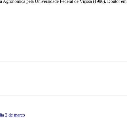
 Agronômica pela Universidade Federal de Viçosa (1996), Doutor em 
ia 2 de março