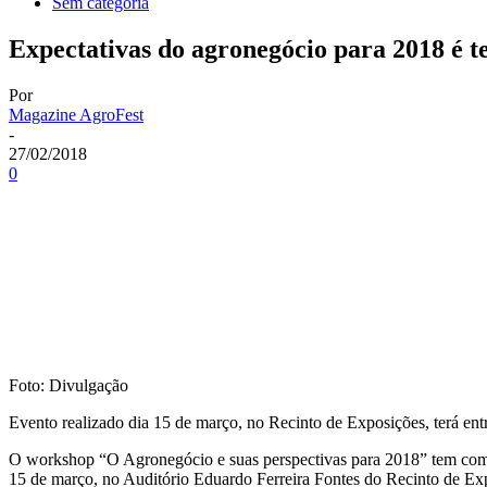
Sem categoria
Expectativas do agronegócio para 2018 é 
Por
Magazine AgroFest
-
27/02/2018
0
Foto: Divulgação
Evento realizado dia 15 de março, no Recinto de Exposições, terá entr
O workshop “O Agronegócio e suas perspectivas para 2018” tem como ob
15 de março, no Auditório Eduardo Ferreira Fontes do Recinto de Expo