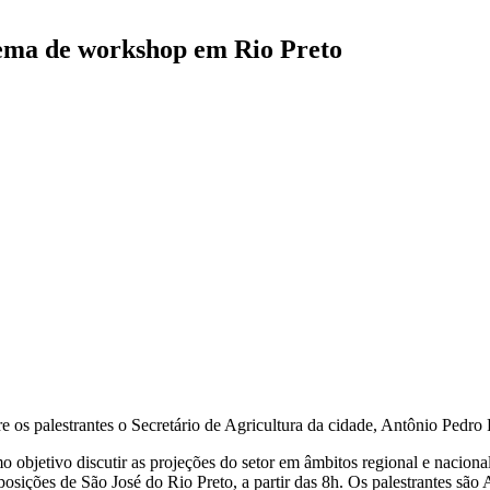
tema de workshop em Rio Preto
e os palestrantes o Secretário de Agricultura da cidade, Antônio Pedro
jetivo discutir as projeções do setor em âmbitos regional e nacional c
sições de São José do Rio Preto, a partir das 8h. Os palestrantes são 