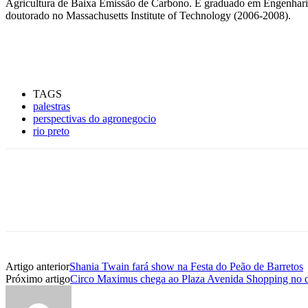
Agricultura de Baixa Emissão de Carbono. É graduado em Engenharia
doutorado no Massachusetts Institute of Technology (2006-2008).
TAGS
palestras
perspectivas do agronegocio
rio preto
Artigo anterior
Shania Twain fará show na Festa do Peão de Barretos
Próximo artigo
Circo Maximus chega ao Plaza Avenida Shopping no d