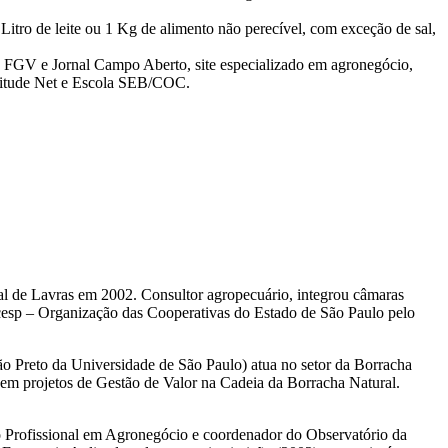
Litro de leite ou 1 Kg de alimento não perecível, com exceção de sal,
a FGV e Jornal Campo Aberto, site especializado em agronegócio,
plitude Net e Escola SEB/COC.
al de Lavras em 2002. Consultor agropecuário, integrou câmaras
Ocesp – Organização das Cooperativas do Estado de São Paulo pelo
 Preto da Universidade de São Paulo) atua no setor da Borracha
a em projetos de Gestão de Valor na Cadeia da Borracha Natural.
Profissional em Agronegócio e coordenador do Observatório da