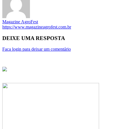
Magazine AgroFest
https://www.magazineagrofest.com.br
DEIXE UMA RESPOSTA
Faça login para deixar um comentário