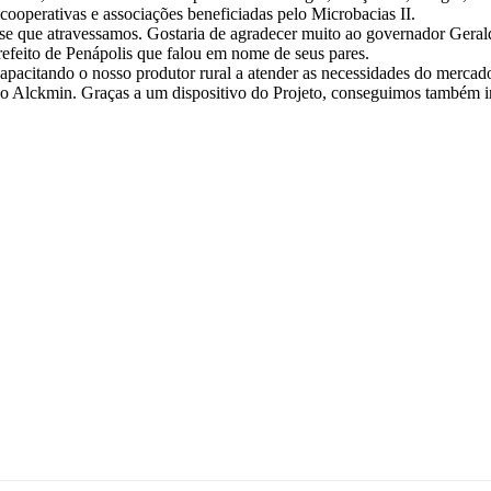
perativas e associações beneficiadas pelo Microbacias II.
se que atravessamos. Gostaria de agradecer muito ao governador Gerald
refeito de Penápolis que falou em nome de seus pares.
capacitando o nosso produtor rural a atender as necessidades do mercado
do Alckmin. Graças a um dispositivo do Projeto, conseguimos também i