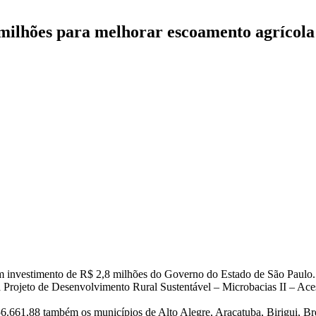
 milhões para melhorar escoamento agrícola
om investimento de R$ 2,8 milhões do Governo do Estado de São Paulo.
ia Projeto de Desenvolvimento Rural Sustentável – Microbacias II – Ace
6.661,88 também os municípios de Alto Alegre, Araçatuba, Birigui, Bre