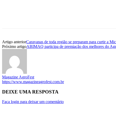
Artigo anterior
Caravanas de toda região se preparam para curtir a Mi
Próximo artigo
ABIMAQ participa de premiação dos melhores do Ag
Magazine AgroFest
https://www.magazineagrofest.com.br
DEIXE UMA RESPOSTA
Faça login para deixar um comentário