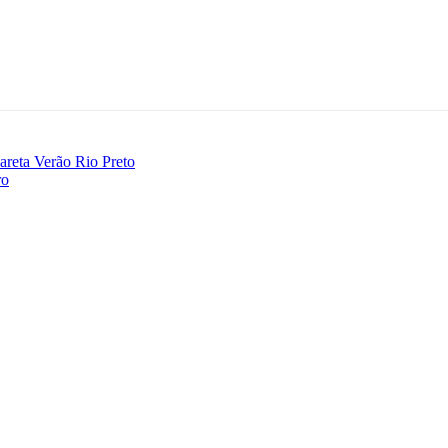
careta Verão Rio Preto
ro