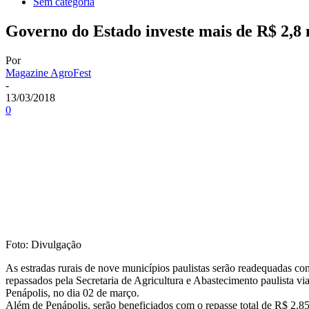
Sem categoria
Governo do Estado investe mais de R$ 2,8
Por
Magazine AgroFest
-
13/03/2018
0
Foto: Divulgação
As estradas rurais de nove municípios paulistas serão readequadas c
repassados pela Secretaria de Agricultura e Abastecimento paulista v
Penápolis, no dia 02 de março.
Além de Penápolis, serão beneficiados com o repasse total de R$ 2.85