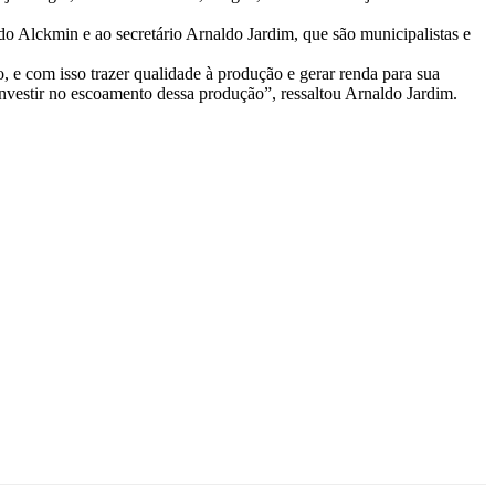
o Alckmin e ao secretário Arnaldo Jardim, que são municipalistas e
, e com isso trazer qualidade à produção e gerar renda para sua
nvestir no escoamento dessa produção”, ressaltou Arnaldo Jardim.