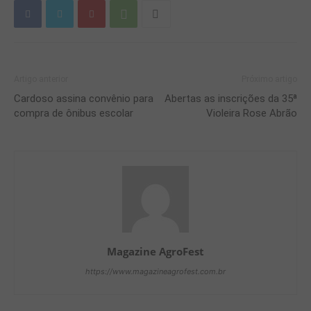
Artigo anterior
Próximo artigo
Cardoso assina convênio para
Abertas as inscrições da 35ª
compra de ônibus escolar
Violeira Rose Abrão
Magazine AgroFest
https://www.magazineagrofest.com.br