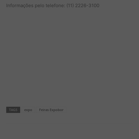
Informações pelo telefone: (11) 2226-3100
TAGS
expo
Feiras Expobor