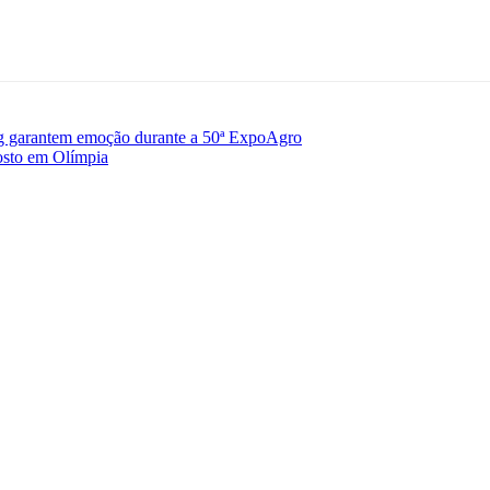
ng garantem emoção durante a 50ª ExpoAgro
gosto em Olímpia