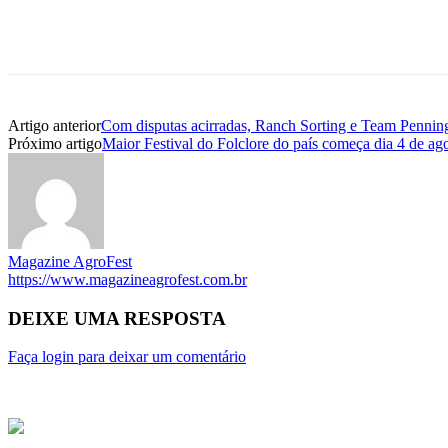
Artigo anterior
Com disputas acirradas, Ranch Sorting e Team Penni
Próximo artigo
Maior Festival do Folclore do país começa dia 4 de a
Magazine AgroFest
https://www.magazineagrofest.com.br
DEIXE UMA RESPOSTA
Faça login para deixar um comentário