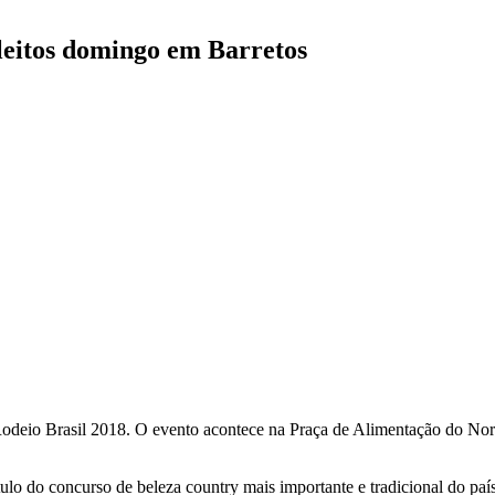
eleitos domingo em Barretos
 Rodeio Brasil 2018. O evento acontece na Praça de Alimentação do Nort
ítulo do concurso de beleza country mais importante e tradicional do pa