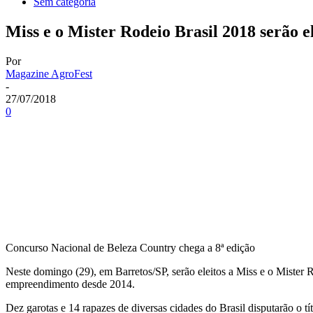
Sem categoria
Miss e o Mister Rodeio Brasil 2018 serão 
Por
Magazine AgroFest
-
27/07/2018
0
Concurso Nacional de Beleza Country chega a 8ª edição
Neste domingo (29), em Barretos/SP, serão eleitos a Miss e o Mister
empreendimento desde 2014.
Dez garotas e 14 rapazes de diversas cidades do Brasil disputarão o t