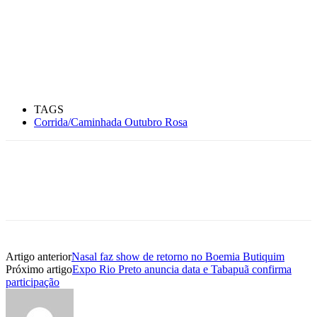
TAGS
Corrida/Caminhada Outubro Rosa
Artigo anterior
Nasal faz show de retorno no Boemia Butiquim
Próximo artigo
Expo Rio Preto anuncia data e Tabapuã confirma
participação