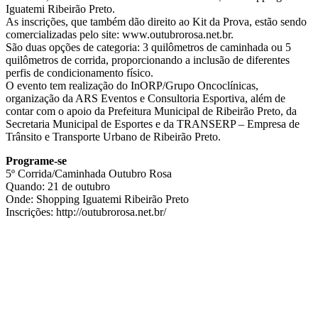
Iguatemi Ribeirão Preto.
As inscrições, que também dão direito ao Kit da Prova, estão sendo
comercializadas pelo site: www.outubrorosa.net.br.
São duas opções de categoria: 3 quilômetros de caminhada ou 5
quilômetros de corrida, proporcionando a inclusão de diferentes
perfis de condicionamento físico.
O evento tem realização do InORP/Grupo Oncoclínicas,
organização da ARS Eventos e Consultoria Esportiva, além de
contar com o apoio da Prefeitura Municipal de Ribeirão Preto, da
Secretaria Municipal de Esportes e da TRANSERP – Empresa de
Trânsito e Transporte Urbano de Ribeirão Preto.
Programe-se
5º Corrida/Caminhada Outubro Rosa
Quando: 21 de outubro
Onde: Shopping Iguatemi Ribeirão Preto
Inscrições: http://outubrorosa.net.br/