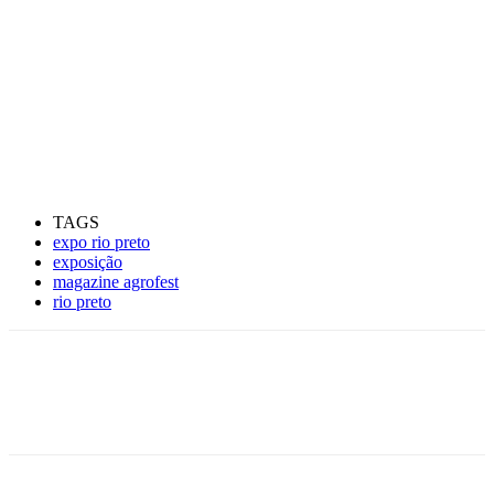
TAGS
expo rio preto
exposição
magazine agrofest
rio preto