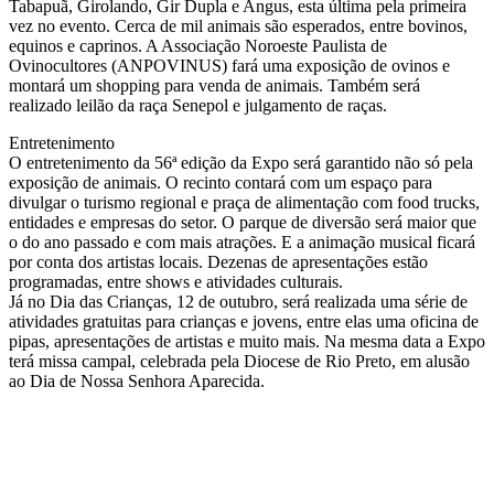
Tabapuã, Girolando, Gir Dupla e Angus, esta última pela primeira
vez no evento. Cerca de mil animais são esperados, entre bovinos,
equinos e caprinos. A Associação Noroeste Paulista de
Ovinocultores (ANPOVINUS) fará uma exposição de ovinos e
montará um shopping para venda de animais. Também será
realizado leilão da raça Senepol e julgamento de raças.
Entretenimento
O entretenimento da 56ª edição da Expo será garantido não só pela
exposição de animais. O recinto contará com um espaço para
divulgar o turismo regional e praça de alimentação com food trucks,
entidades e empresas do setor. O parque de diversão será maior que
o do ano passado e com mais atrações. E a animação musical ficará
por conta dos artistas locais. Dezenas de apresentações estão
programadas, entre shows e atividades culturais.
Já no Dia das Crianças, 12 de outubro, será realizada uma série de
atividades gratuitas para crianças e jovens, entre elas uma oficina de
pipas, apresentações de artistas e muito mais. Na mesma data a Expo
terá missa campal, celebrada pela Diocese de Rio Preto, em alusão
ao Dia de Nossa Senhora Aparecida.