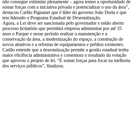
não consegue estimular plenamente – agora temos a oportunidade de
somar forças com a iniciativa privada e potencializar o uso da área”,
destacou Carlão Pignatari que é líder do governo João Doria e que
tem liderado o Programa Estadual de Desestatização.
Agora, a Lei deve ser sancionada pelo governador e então aberto
processo licitatório que permitirá empresa administrar por até 35
anos o Parque e nesse período realizar a manutenção e a
conservação da área, a modernização do espaço, a construção de
novos atrativos e a reforma de equipamentos e prédios existentes.
Carlão entende que a desestatização permite a gestão estadual tenha
maior eficiência administrativa e comemora o resultado da votação
que aprovou o projeto de lei. “É somar forças para focar na melhoria
dos serviços públicos”, finalizou.