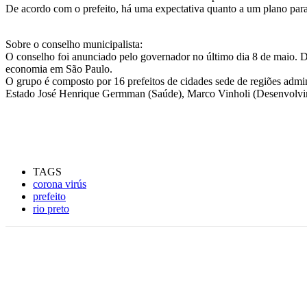
De acordo com o prefeito, há uma expectativa quanto a um plano par
Sobre o conselho municipalista:
O conselho foi anunciado pelo governador no último dia 8 de maio. De
economia em São Paulo.
O grupo é composto por 16 prefeitos de cidades sede de regiões admi
Estado José Henrique Germman (Saúde), Marco Vinholi (Desenvolvime
TAGS
corona virús
prefeito
rio preto