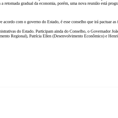
a a retomada gradual da economia, porém, uma nova reunião está progra
 acordo com o governo do Estado, é esse conselho que irá pactuar as fu
nistrativas do Estado. Participam ainda do Conselho, o Governador Joã
nto Regional), Patrícia Ellen (Desenvolvimento Econômico) e Henriq