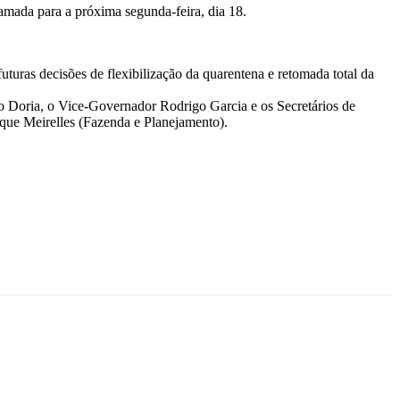
mada para a próxima segunda-feira, dia 18.
turas decisões de flexibilização da quarentena e retomada total da
o Doria, o Vice-Governador Rodrigo Garcia e os Secretários de
ue Meirelles (Fazenda e Planejamento).