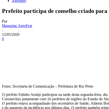
AgroInfo
Prefeito participa de conselho criado para
Por
Magazine AgroFest
-
12/05/2020
0
Fotos: Secretaria de Comunicação – Prefeitura de Rio Preto
O prefeito Edinho Araújo participou na tarde desta segunda-feira, di
Coronavírus juntamente com 16 prefeitos de regiões do Estado de São
O prefeito estava acompanhado dos secretários de Saúde, Aldenis Bo
e do aumento da incidência nos últimos dias. O prefeito também relat