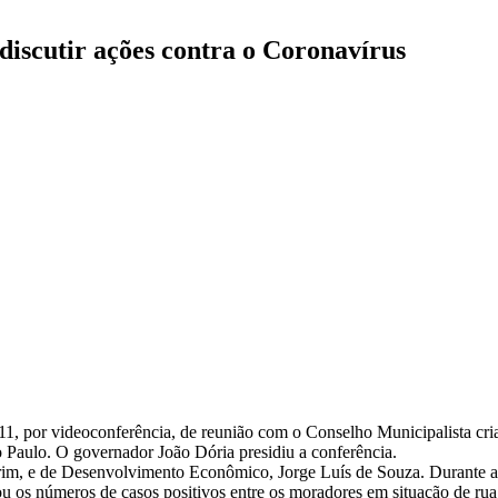
 discutir ações contra o Coronavírus
a 11, por videoconferência, de reunião com o Conselho Municipalista cr
 Paulo. O governador João Dória presidiu a conferência.
rim, e de Desenvolvimento Econômico, Jorge Luís de Souza. Durante a
ou os números de casos positivos entre os moradores em situação de rua