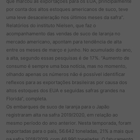
que marcou as exportações para os EUA, principalmente
por conta dos altos estoques americanos de suco, teve
uma leve desaceleração nos últimos meses da safra”.
Relatórios do instituto Nielsen, que faz o
acompanhamento das vendas de suco de laranja no
mercado americano, apontam para tendência de alta
entre os meses de março e junho. No acumulado do ano,
a alta, segundo essas pesquisas é de 17%. “Aumento de
consumo é sempre uma boa notícia, mas no momento,
olhando apenas os números não é possível identificar
reflexos para as exportações brasileiras por causa dos
altos estoques dos EUA e seguidas safras grandes na
Florida”, completa.
Os embarques de suco de laranja para o Japão
registraram alta na safra 2019/2020, em relação ao
mesmo período do ano anterior. Nesta temporada, foram
exportadas para o país, 56.642 toneladas, 21% a mais que
na safra 2018/2019, com 46.990 toneladas. O faturamento