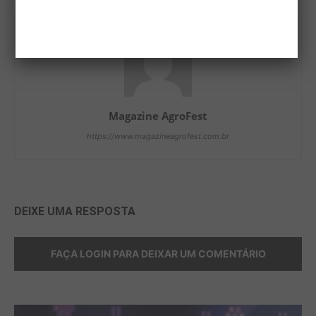
Magazine AgroFest
https://www.magazineagrofest.com.br
DEIXE UMA RESPOSTA
FAÇA LOGIN PARA DEIXAR UM COMENTÁRIO