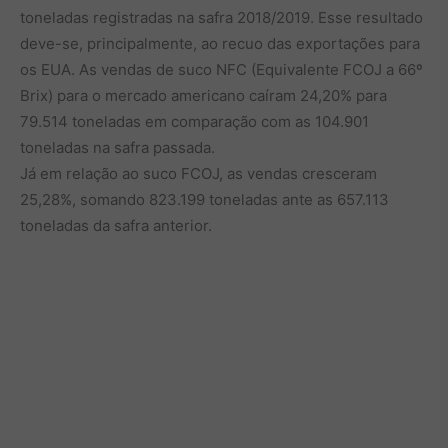
toneladas registradas na safra 2018/2019. Esse resultado
deve-se, principalmente, ao recuo das exportações para
os EUA. As vendas de suco NFC (Equivalente FCOJ a 66º
Brix) para o mercado americano caíram 24,20% para
79.514 toneladas em comparação com as 104.901
toneladas na safra passada.
Já em relação ao suco FCOJ, as vendas cresceram
25,28%, somando 823.199 toneladas ante as 657.113
toneladas da safra anterior.