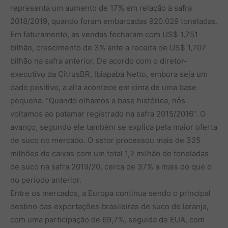
representa um aumento de 17% em relação à safra
2018/2019, quando foram embarcadas 920.029 toneladas.
Em faturamento, as vendas fecharam com US$ 1,751
bilhão, crescimento de 3% ante a receita de US$ 1,707
bilhão na safra anterior. De acordo com o diretor-
executivo da CitrusBR, Ibiapaba Netto, embora seja um
dado positivo, a alta acontece em cima de uma base
pequena. “Quando olhamos a base histórica, nós
voltamos ao patamar registrado na safra 2015/2016”. O
avanço, segundo ele também se explica pela maior oferta
de suco no mercado. O setor processou mais de 325
milhões de caixas com um total 1,2 milhão de toneladas
de suco na safra 2019/20, cerca de 37% a mais do que o
no período anterior.
Entre os mercados, a Europa continua sendo o principal
destino das exportações brasileiras de suco de laranja,
com uma participação de 69,7%, seguida de EUA, com