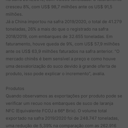
cresceu 8%, com US$ 98,7 milhões ante os US$ 91,5
milhões.
Já a China importou na safra 2019/2020, o total de 41.279
toneladas, 26% a mais do que o registrado na safra
2018/2019, com embarques de 32.655 toneladas. Em
faturamento, houve queda de 9%, com US$ 57,9 milhões
ante os US$ 63,9 milhões faturados na safra anterior. “O
mercado chinês é bem sensível a preço e como houve
uma desvalorização do suco devido à grande oferta de
produto, isso pode explicar o incremento”, avalia.
Produtos
Quando observamos as exportações por produto pode se
verificar um recuo nos embarques de suco de laranja
NFC (Equivalente FCOJ a 66º Brix). O volume total
exportado na safra 2019/2020 foi de 248.747 toneladas,
uma redução de 5,39% na comparação com as 262.916