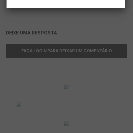
https://www.magazineagrofest.com.br
DEIXE UMA RESPOSTA
FAÇA LOGIN PARA DEIXAR UM COMENTÁRIO