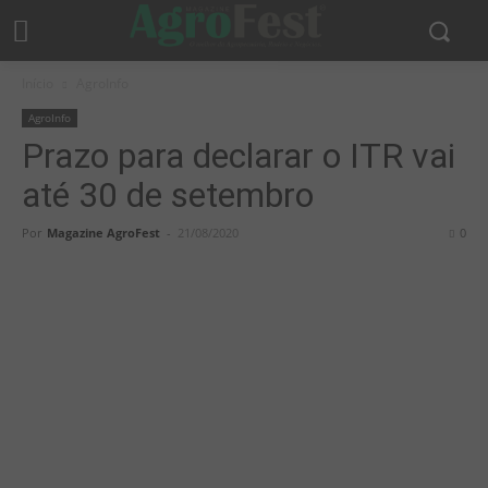
Início
AgroInfo
AgroInfo
Prazo para declarar o ITR vai
até 30 de setembro
Por
Magazine AgroFest
-
21/08/2020
0