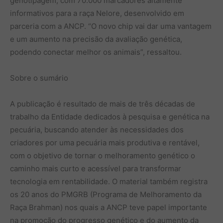
genotipagem, com 70.000 marcadores altamente
informativos para a raça Nelore, desenvolvido em
parceria com a ANCP. “O novo chip vai dar uma vantagem
e um aumento na precisão da avaliação genética,
podendo conectar melhor os animais”, ressaltou.
Sobre o sumário
A publicação é resultado de mais de três décadas de
trabalho da Entidade dedicados à pesquisa e genética na
pecuária, buscando atender às necessidades dos
criadores por uma pecuária mais produtiva e rentável,
com o objetivo de tornar o melhoramento genético o
caminho mais curto e acessível para transformar
tecnologia em rentabilidade. O material também registra
os 20 anos do PMGRB (Programa de Melhoramento da
Raça Brahman) nos quais a ANCP teve papel importante
na promoção do progresso genético e do aumento da