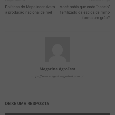
Políticas do Mapa incentivam
Você sabia que cada “cabelo”
a produção nacional de mel
fertilizado da espiga de milho
forma um grão?
Magazine AgroFest
https://www.magazineagrofest.com.br
DEIXE UMA RESPOSTA