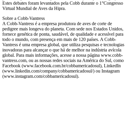
Estes debates foram levantados pela Cobb durante o 1°Congresso
Virtual Mundial de Aves da Hipra.
Sobre a Cobb-Vantress
A Cobb-Vantress é a empresa produtora de aves de corte de
pedigree mais longeva do planeta. Com sede nos Estados Unidos,
fornece genética de ponta, saudável, de qualidade e acessível para
todo o mundo, com presença em mais de 120 países. A Cobb-
Vantress é uma empresa global, que utiliza pesquisas e tecnologias
inovadoras para alcançar o que há de melhor na indústria avícola
global. Para mais informações, acesse a nossa página www.cobb-
vantress.com, ou as nossas redes sociais na América do Sul, como
Facebook (www.facebook.com.br/cobbamericadosul), LinkedIn
(www.linkedin.com/company/cobbamericadosul/) ou Instagram
(www.instagram.com/cobbamericadosul).