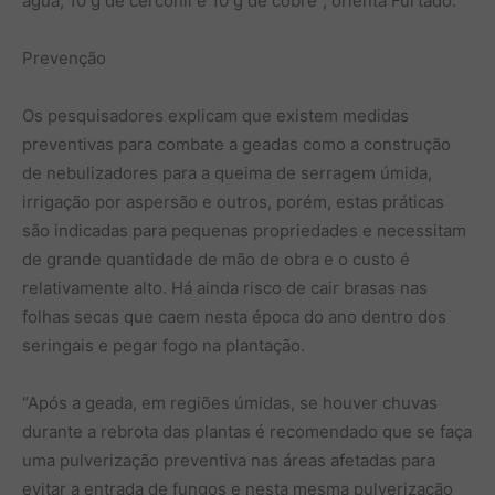
água, 10 g de cerconil e 10 g de cobre”, orienta Furtado.
Prevenção
Os pesquisadores explicam que existem medidas
preventivas para combate a geadas como a construção
de nebulizadores para a queima de serragem úmida,
irrigação por aspersão e outros, porém, estas práticas
são indicadas para pequenas propriedades e necessitam
de grande quantidade de mão de obra e o custo é
relativamente alto. Há ainda risco de cair brasas nas
folhas secas que caem nesta época do ano dentro dos
seringais e pegar fogo na plantação.
“Após a geada, em regiões úmidas, se houver chuvas
durante a rebrota das plantas é recomendado que se faça
uma pulverização preventiva nas áreas afetadas para
evitar a entrada de fungos e nesta mesma pulverização