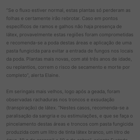
“Se o fluxo estiver normal, estas plantas só perderam as
folhas e certamente irão rebrotar. Caso em pontos
específicos de ramos e galhos não haja presença de
látex, provavelmente estas regiões foram comprometidas
e recomenda-se a poda destas áreas e aplicação de uma
pasta fungicida para evitar a entrada de fungos nos locais
da poda. Plantas mais novas, com até três anos de idade,
ou replantios, correm o risco de secamento e morte por
completo”, alerta Elaine.
Em seringais mais velhos, logo após a geada, foram
observadas rachaduras nos troncos e exsudação
(transpiração) de látex. “Nestes casos, recomenda-se a
paralisação da sangria e ou estimulações, e que se faça o
pincelamento destas áreas e troncos com pasta fungicida
produzida com um litro de tinta látex branco, um litro de