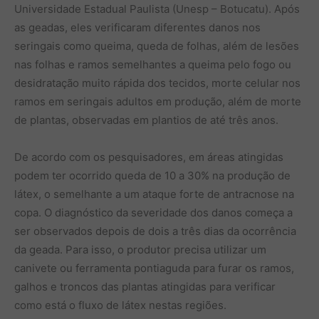
Universidade Estadual Paulista (Unesp – Botucatu). Após
as geadas, eles verificaram diferentes danos nos
seringais como queima, queda de folhas, além de lesões
nas folhas e ramos semelhantes a queima pelo fogo ou
desidratação muito rápida dos tecidos, morte celular nos
ramos em seringais adultos em produção, além de morte
de plantas, observadas em plantios de até três anos.
De acordo com os pesquisadores, em áreas atingidas
podem ter ocorrido queda de 10 a 30% na produção de
látex, o semelhante a um ataque forte de antracnose na
copa. O diagnóstico da severidade dos danos começa a
ser observados depois de dois a três dias da ocorrência
da geada. Para isso, o produtor precisa utilizar um
canivete ou ferramenta pontiaguda para furar os ramos,
galhos e troncos das plantas atingidas para verificar
como está o fluxo de látex nestas regiões.