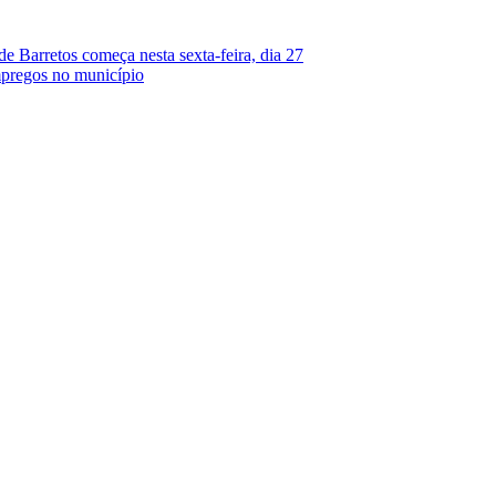
e Barretos começa nesta sexta-feira, dia 27
mpregos no município