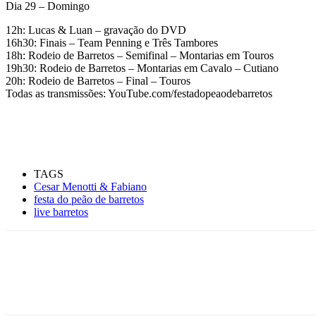
Dia 29 – Domingo
12h: Lucas & Luan – gravação do DVD
16h30: Finais – Team Penning e Três Tambores
18h: Rodeio de Barretos – Semifinal – Montarias em Touros
19h30: Rodeio de Barretos – Montarias em Cavalo – Cutiano
20h: Rodeio de Barretos – Final – Touros
Todas as transmissões: YouTube.com/festadopeaodebarretos
TAGS
Cesar Menotti & Fabiano
festa do peão de barretos
live barretos