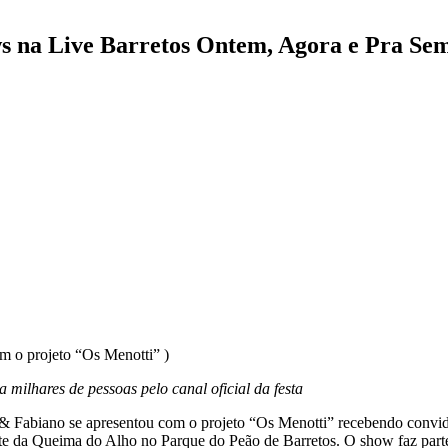
s na Live Barretos Ontem, Agora e Pra Se
m o projeto “Os Menotti” )
milhares de pessoas pelo canal oficial da festa
tti & Fabiano se apresentou com o projeto “Os Menotti” recebendo co
te da Queima do Alho no Parque do Peão de Barretos. O show faz parte