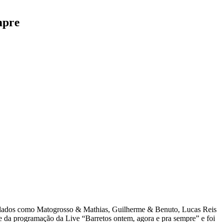
mpre
nvidados como Matogrosso & Mathias, Guilherme & Benuto, Lucas Reis
 da programação da Live “Barretos ontem, agora e pra sempre” e foi