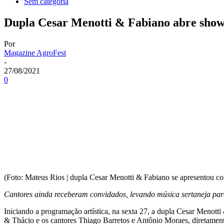
Sem categoria
Dupla Cesar Menotti & Fabiano abre show
Por
Magazine AgroFest
-
27/08/2021
0
(Foto: Mateus Rios | dupla Cesar Menotti & Fabiano se apresentou co
Cantores ainda receberam convidados, levando música sertaneja para 
Iniciando a programação artística, na sexta 27, a dupla Cesar Meno
& Thácio e os cantores Thiago Barretos e Antônio Moraes, diretamen