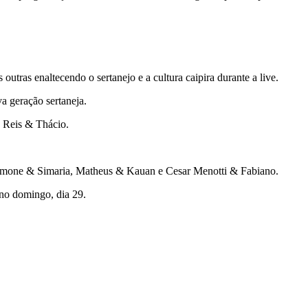
tras enaltecendo o sertanejo e a cultura caipira durante a live.
a geração sertaneja.
 Reis & Thácio.
 Simone & Simaria, Matheus & Kauan e Cesar Menotti & Fabiano.
no domingo, dia 29.