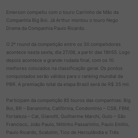
Emerson competiu com o touro Carrinho de Mão da
Companhia Big Boi. Já Arthur montou o touro Nego
Drama da Companhia Paulo Ricardo.
O 2º round da competição entre os 30 competidores
acontece nesta sexta, dia 27/08, a partir das 18h55. Logo
depois acontece a grande rodada final, com os 10
melhores colocados na classificação geral. Os pontos
conquistados serão válidos para o ranking mundial da
PBR. A premiação total da etapa Brazil será de R$ 35 mil.
Participam da competição 85 touros das companhias: Big
Boi, BR – Bananinha, Califórnia, Condomínio – CSB, FBM,
Fortaleza – Cal, Gianotti, Guilherme Marchi, Guto – São
Francisco, João Paulo, Niltinho Passarinho, Paulo Emílio,
Paulo Ricardo, Scatolim, Tico de Herculândia e Três