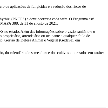
ro de aplicações de fungicidas e a redução dos riscos de
hyrhizi (PNCFS) e deve ocorrer a cada safra. O Programa está
DA MAPA 388, de 31 de agosto de 2021.
S no estado. Além das informações sobre o vazio sanitário e o
 proprietário, arrendatário ou ocupante a qualquer título de
ento, Gestão de Defesa Animal e Vegetal (Gedave), em
o, do calendário de semeadura e dos cultivos autorizados em caráter