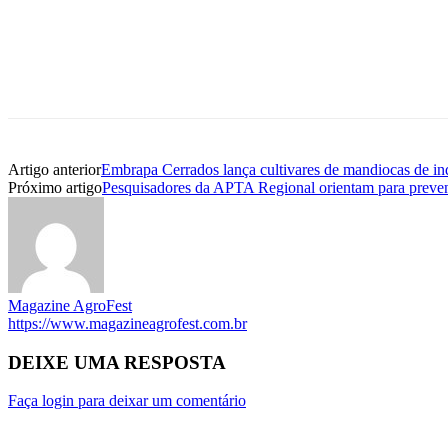
Artigo anterior
Embrapa Cerrados lança cultivares de mandiocas de ind
Próximo artigo
Pesquisadores da APTA Regional orientam para preven
Magazine AgroFest
https://www.magazineagrofest.com.br
DEIXE UMA RESPOSTA
Faça login para deixar um comentário