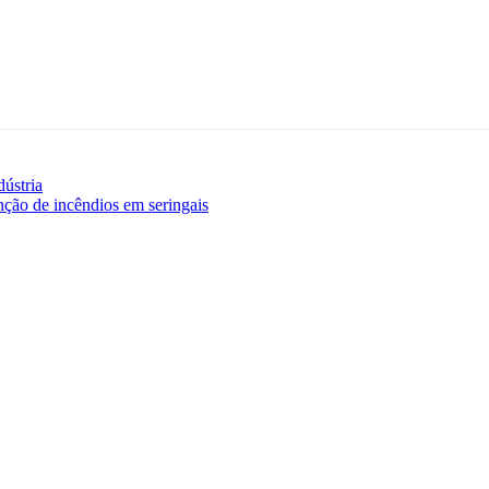
ústria
ção de incêndios em seringais