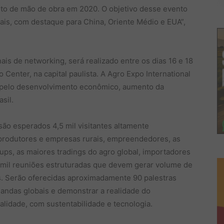
nto de mão de obra em 2020. O objetivo desse evento
nais, com destaque para China, Oriente Médio e EUA”,
is de networking, será realizado entre os dias 16 e 18
enter, na capital paulista. A Agro Expo International
l pelo desenvolvimento econômico, aumento da
sil.
ão esperados 4,5 mil visitantes altamente
e produtores e empresas rurais, empreendedores, as
tups, as maiores tradings do agro global, importadores
6 mil reuniões estruturadas que devem gerar volume de
. Serão oferecidas aproximadamente 90 palestras
mandas globais e demonstrar a realidade do
alidade, com sustentabilidade e tecnologia.