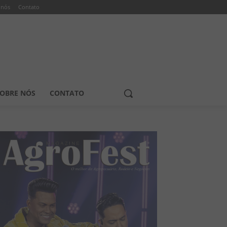
 nós
Contato
OBRE NÓS
CONTATO