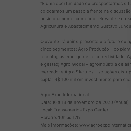
“É uma oportunidade de prospectarmos o f
colocarmos um passo a frente na discussão 
posicionamento, conteúdo relevante e cresc
Agricultura e Abastecimento Gustavo Junqu
O evento irá unir o presente e o futuro do
cinco segmentos: Agro Produção – do plantio
tecnologias emergentes e conectividade; A
e gestão; Agro Global – agroindústria de a
mercado; e Agro Startups – soluções disrup
captar R$ 100 mil em investimento para cad
Agro Expo International
Data: 16 a 18 de novembro de 2020 (Anual)
Local: Transamerica Expo Center
Horário: 10h às 17h
Mais informações: www.agroexpointernatio