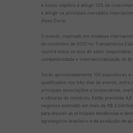
e nosso objetivo é atingir 15% de crescime
é atingir os principais mercados internacio
disse Doria.
O evento, inspirado em modelos internaciona
de novembro de 2020 no Transamerica Expo C
reunirá todos os elos do setor responsáve
competitividade e internacionalização do Bra
Serão aproximadamente 100 expositores e s
qualificados nos três dias de evento, entr
principais associações e cooperativas, star
e câmaras de comércio. Estão previstas 4,
negócios estimado em mais de R$ 2 bilhões
para discutir as principais tendências e de
agronegócio brasileiro e de produção de qu