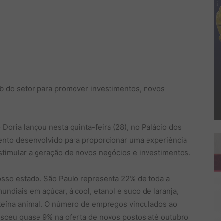
ub do setor para promover investimentos, novos
Doria lançou nesta quinta-feira (28), no Palácio dos
vento desenvolvido para proporcionar uma experiência
estimular a geração de novos negócios e investimentos.
osso estado. São Paulo representa 22% de toda a
ndiais em açúcar, álcool, etanol e suco de laranja,
teína animal. O número de empregos vinculados ao
esceu quase 9% na oferta de novos postos até outubro