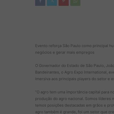
Evento reforça São Paulo como principal h
negócios e gerar mais empregos
O Governador do Estado de São Paulo, João 
Bandeirantes, o Agro Expo International, e
imersiva aos principais players do setor e 
“O agro tem uma importância capital para n
produção do agro nacional. Somos líderes mu
temos posições destacadas em grãos e pro
agro também é grande, foi um setor que cr