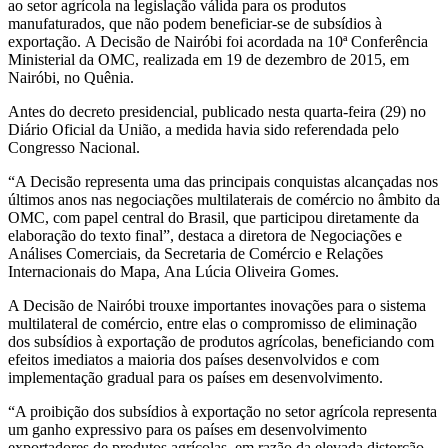
ao setor agrícola na legislação válida para os produtos
manufaturados, que não podem beneficiar-se de subsídios à
exportação. A Decisão de Nairóbi foi acordada na 10ª Conferência
Ministerial da OMC, realizada em 19 de dezembro de 2015, em
Nairóbi, no Quênia.
Antes do decreto presidencial, publicado nesta quarta-feira (29) no
Diário Oficial da União, a medida havia sido referendada pelo
Congresso Nacional.
“A Decisão representa uma das principais conquistas alcançadas nos
últimos anos nas negociações multilaterais de comércio no âmbito da
OMC, com papel central do Brasil, que participou diretamente da
elaboração do texto final”, destaca a diretora de Negociações e
Análises Comerciais, da Secretaria de Comércio e Relações
Internacionais do Mapa, Ana Lúcia Oliveira Gomes.
A Decisão de Nairóbi trouxe importantes inovações para o sistema
multilateral de comércio, entre elas o compromisso de eliminação
dos subsídios à exportação de produtos agrícolas, beneficiando com
efeitos imediatos a maioria dos países desenvolvidos e com
implementação gradual para os países em desenvolvimento.
“A proibição dos subsídios à exportação no setor agrícola representa
um ganho expressivo para os países em desenvolvimento
exportadores de produtos agrícolas, em razão da elevada distorção