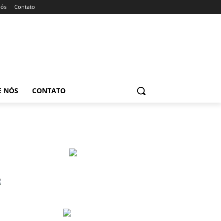
nós
Contato
E NÓS
CONTATO