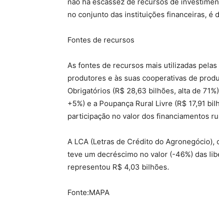
não há escassez de recursos de investiment
no conjunto das instituições financeiras, é 
Fontes de recursos
As fontes de recursos mais utilizadas pelas 
produtores e às suas cooperativas de produ
Obrigatórios (R$ 28,63 bilhões, alta de 71%
+5%) e a Poupança Rural Livre (R$ 17,91 b
participação no valor dos financiamentos ru
A LCA (Letras de Crédito do Agronegócio), 
teve um decréscimo no valor (-46%) das li
representou R$ 4,03 bilhões.
Fonte:MAPA