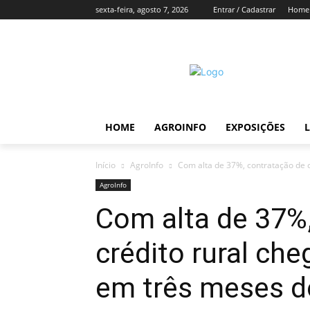
sexta-feira, agosto 7, 2026
Entrar / Cadastrar
Home
HOME
AGROINFO
EXPOSIÇÕES
L
Início
AgroInfo
Com alta de 37%, contratação de cr
AgroInfo
Com alta de 37%
crédito rural che
em três meses d