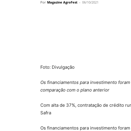
Por
Magazine AgroFest
-
06/10/2021
Foto: Divulgação
Os financiamentos para investimento foram
comparação com o plano anterior
Com alta de 37%, contratação de crédito ru
Safra
Os financiamentos para investimento foram