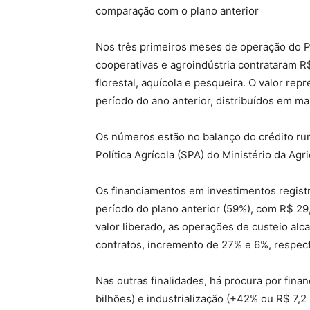
comparação com o plano anterior
Nos três primeiros meses de operação do Pl
cooperativas e agroindústria contrataram R$
florestal, aquícola e pesqueira. O valor r
período do ano anterior, distribuídos em ma
Os números estão no balanço do crédito rural
Política Agrícola (SPA) do Ministério da Ag
Os financiamentos em investimentos regis
período do plano anterior (59%), com R$ 29
valor liberado, as operações de custeio al
contratos, incremento de 27% e 6%, respec
Nas outras finalidades, há procura por fin
bilhões) e industrialização (+42% ou R$ 7,2