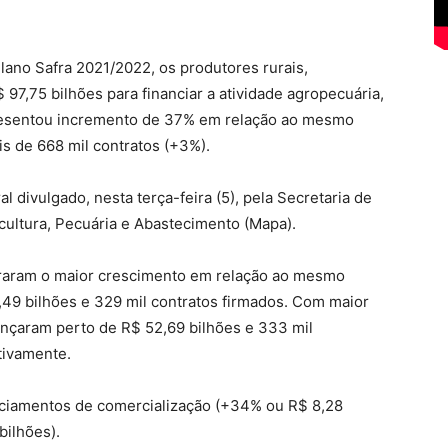
ano Safra 2021/2022, os produtores rurais,
 97,75 bilhões para financiar a atividade agropecuária,
epresentou incremento de 37% em relação ao mesmo
is de 668 mil contratos (+3%).
 divulgado, nesta terça-feira (5), pela Secretaria de
ricultura, Pecuária e Abastecimento (Mapa).
traram o maior crescimento em relação ao mesmo
,49 bilhões e 329 mil contratos firmados. Com maior
cançaram perto de R$ 52,69 bilhões e 333 mil
tivamente.
anciamentos de comercialização (+34% ou R$ 8,28
 bilhões).