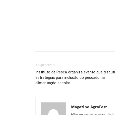
Artigo anterior
Instituto de Pesca organiza evento que discuti
estratégias para inclusão do pescado na
alimentação escolar
Magazine AgroFest
https://www.magazineagrofest.