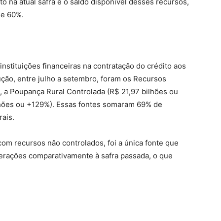
o na atual safra e o saldo disponível desses recursos,
de 60%.
instituições financeiras na contratação do crédito aos
ção, entre julho a setembro, foram os Recursos
), a Poupança Rural Controlada (R$ 21,97 bilhões ou
ilhões ou +129%). Essas fontes somaram 69% de
rais.
com recursos não controlados, foi a única fonte que
berações comparativamente à safra passada, o que