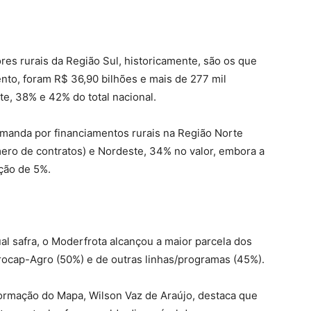
es rurais da Região Sul, historicamente, são os que
nto, foram R$ 36,90 bilhões e mais de 277 mil
te, 38% e 42% do total nacional.
demanda por financiamentos rurais na Região Norte
ro de contratos) e Nordeste, 34% no valor, embora a
ção de 5%.
al safra, o Moderfrota alcançou a maior parcela dos
ocap-Agro (50%) e de outras linhas/programas (45%).
formação do Mapa, Wilson Vaz de Araújo, destaca que