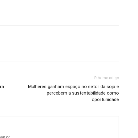
Próximo artigo
rá
Mulheres ganham espaço no setor da soja e
percebem a sustentabilidade como
oportunidade
com.br