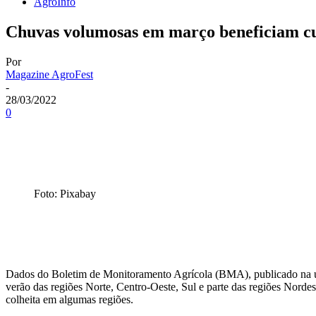
AgroInfo
Chuvas volumosas em março beneficiam cu
Por
Magazine AgroFest
-
28/03/2022
0
Foto: Pixabay
Dados do Boletim de Monitoramento Agrícola (BMA), publicado na úl
verão das regiões Norte, Centro-Oeste, Sul e parte das regiões Norde
colheita em algumas regiões.