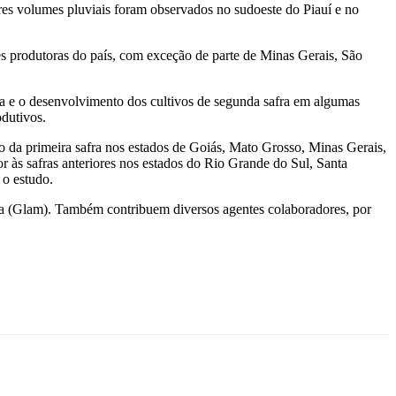
es volumes pluviais foram observados no sudoeste do Piauí e no
s produtoras do país, com exceção de parte de Minas Gerais, São
ra e o desenvolvimento dos cultivos de segunda safra em algumas
odutivos.
a primeira safra nos estados de Goiás, Mato Grosso, Minas Gerais,
r às safras anteriores nos estados do Rio Grande do Sul, Santa
 o estudo.
a (Glam). Também contribuem diversos agentes colaboradores, por