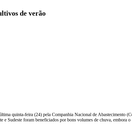
ltivos de verão
tima quinta-feira (24) pela Companhia Nacional de Abastecimento (Co
ste e Sudeste foram beneficiados por bons volumes de chuva, embora o 