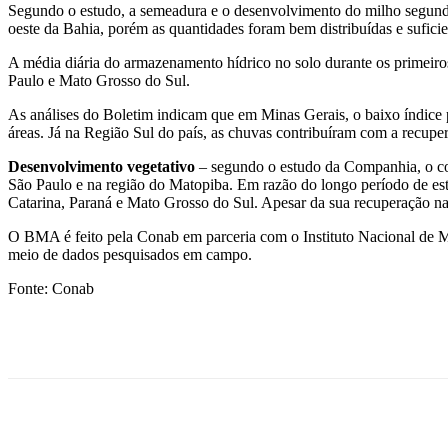
Segundo o estudo, a semeadura e o desenvolvimento do milho segunda
oeste da Bahia, porém as quantidades foram bem distribuídas e sufici
A média diária do armazenamento hídrico no solo durante os primeiro
Paulo e Mato Grosso do Sul.
As análises do Boletim indicam que em Minas Gerais, o baixo índice 
áreas. Já na Região Sul do país, as chuvas contribuíram com a recupe
Desenvolvimento vegetativo
– segundo o estudo da Companhia, o co
São Paulo e na região do Matopiba. Em razão do longo período de estia
Catarina, Paraná e Mato Grosso do Sul. Apesar da sua recuperação nas
O BMA é feito pela Conab em parceria com o Instituto Nacional de 
meio de dados pesquisados em campo.
Fonte: Conab