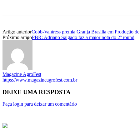
Artigo anterior
Cobb-Vantress premia Granja Brasília em Produção de
Próximo artigo
PBR: Adriano Salgado faz a maior nota do 2º round
Magazine AgroFest
https://www.magazineagrofest.com.br
DEIXE UMA RESPOSTA
Faça login para deixar um comentário