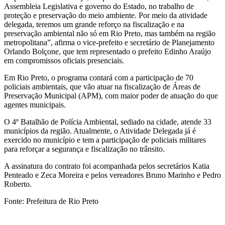
Assembleia Legislativa e governo do Estado, no trabalho de
proteção e preservação do meio ambiente. Por meio da atividade
delegada, teremos um grande reforço na fiscalização e na
preservação ambiental não só em Rio Preto, mas também na região
metropolitana”, afirma o vice-prefeito e secretário de Planejamento
Orlando Bolçone, que tem representado o prefeito Edinho Araújo
em compromissos oficiais presenciais.
Em Rio Preto, o programa contará com a participação de 70
policiais ambientais, que vão atuar na fiscalização de Áreas de
Preservação Municipal (APM), com maior poder de atuação do que
agentes municipais.
O 4º Batalhão de Polícia Ambiental, sediado na cidade, atende 33
municípios da região. Atualmente, o Atividade Delegada já é
exercido no município e tem a participação de policiais militares
para reforçar a segurança e fiscalização no trânsito.
A assinatura do contrato foi acompanhada pelos secretários Katia
Penteado e Zeca Moreira e pelos vereadores Bruno Marinho e Pedro
Roberto.
Fonte: Prefeitura de Rio Preto