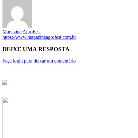
Magazine AgroFest
https://www.magazineagrofest.com.br
DEIXE UMA RESPOSTA
Faça login para deixar um comentário