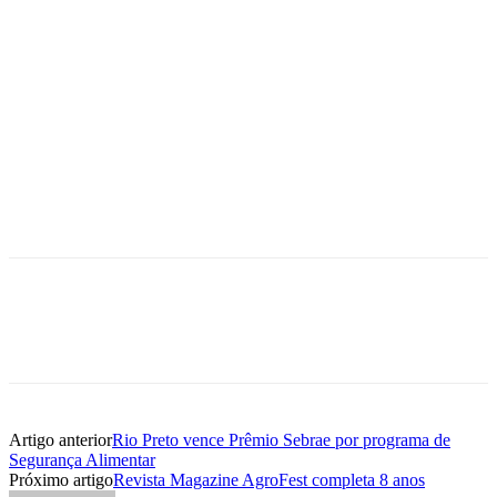
Artigo anterior
Rio Preto vence Prêmio Sebrae por programa de
Segurança Alimentar
Próximo artigo
Revista Magazine AgroFest completa 8 anos