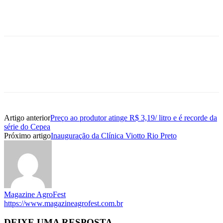
Artigo anterior
Preço ao produtor atinge R$ 3,19/ litro e é recorde da
série do Cepea
Próximo artigo
Inauguração da Clínica Viotto Rio Preto
Magazine AgroFest
https://www.magazineagrofest.com.br
DEIXE UMA RESPOSTA