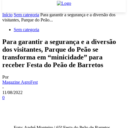
Início
Sem categoria
Para garantir a segurança e a diversão dos
visitantes, Parque do Peão...
Sem categoria
Para garantir a segurança e a diversão
dos visitantes, Parque do Peão se
transforma em “minicidade” para
receber Festa do Peão de Barretos
Por
Magazine AgroFest
-
11/08/2022
0
Foto: André Monteiro | 65ª Festa do Peão de Barretos