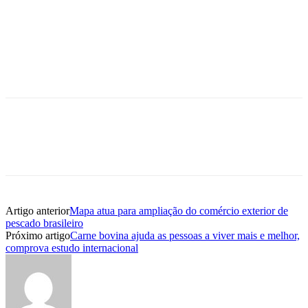
Artigo anterior
Mapa atua para ampliação do comércio exterior de
pescado brasileiro
Próximo artigo
Carne bovina ajuda as pessoas a viver mais e melhor,
comprova estudo internacional