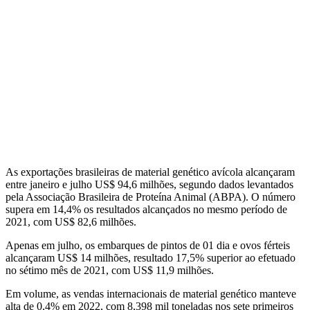
As exportações brasileiras de material genético avícola alcançaram
entre janeiro e julho US$ 94,6 milhões, segundo dados levantados
pela Associação Brasileira de Proteína Animal (ABPA). O número
supera em 14,4% os resultados alcançados no mesmo período de
2021, com US$ 82,6 milhões.
Apenas em julho, os embarques de pintos de 01 dia e ovos férteis
alcançaram US$ 14 milhões, resultado 17,5% superior ao efetuado
no sétimo mês de 2021, com US$ 11,9 milhões.
Em volume, as vendas internacionais de material genético manteve
alta de 0,4% em 2022, com 8,398 mil toneladas nos sete primeiros