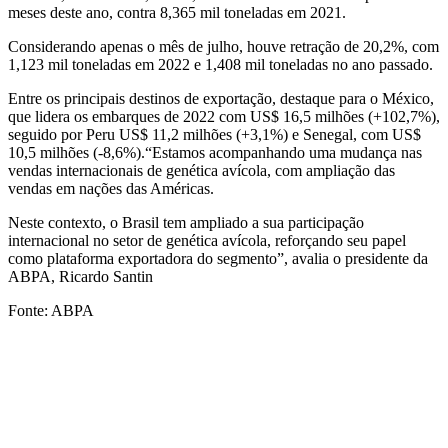
meses deste ano, contra 8,365 mil toneladas em 2021.
Considerando apenas o mês de julho, houve retração de 20,2%, com
1,123 mil toneladas em 2022 e 1,408 mil toneladas no ano passado.
Entre os principais destinos de exportação, destaque para o México,
que lidera os embarques de 2022 com US$ 16,5 milhões (+102,7%),
seguido por Peru US$ 11,2 milhões (+3,1%) e Senegal, com US$
10,5 milhões (-8,6%).“Estamos acompanhando uma mudança nas
vendas internacionais de genética avícola, com ampliação das
vendas em nações das Américas.
Neste contexto, o Brasil tem ampliado a sua participação
internacional no setor de genética avícola, reforçando seu papel
como plataforma exportadora do segmento”, avalia o presidente da
ABPA, Ricardo Santin
Fonte: ABPA