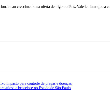
ional e ao crescimento na oferta de trigo no País. Vale lembrar que a co
aixo impacto para controle de pragas e doenças
re aftosa e brucelose no Estado de São Paulo