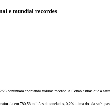
nal e mundial recordes
022/23 continuam apontando volume recorde. A Conab estima que a safra
stimada em 780,58 milhões de toneladas, 0,2% acima dos da safra pa