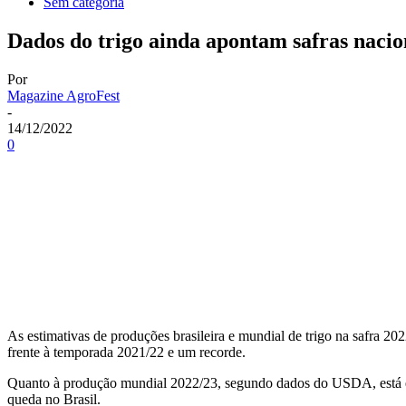
Sem categoria
Dados do trigo ainda apontam safras nacio
Por
Magazine AgroFest
-
14/12/2022
0
As estimativas de produções brasileira e mundial de trigo na safra 2
frente à temporada 2021/22 e um recorde.
Quanto à produção mundial 2022/23, segundo dados do USDA, está e
queda no Brasil.