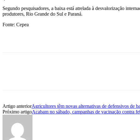
Segundo pesquisadores, a baixa está atrelada à desvalorização internac
produtores, Rio Grande do Sul e Paraná.
Fonte: Cepea
Artigo anterior
Agricultores têm novas alternativas de defensivos de b
Próximo artigo
Acabam no sábado, campanhas de vacinação contra feb