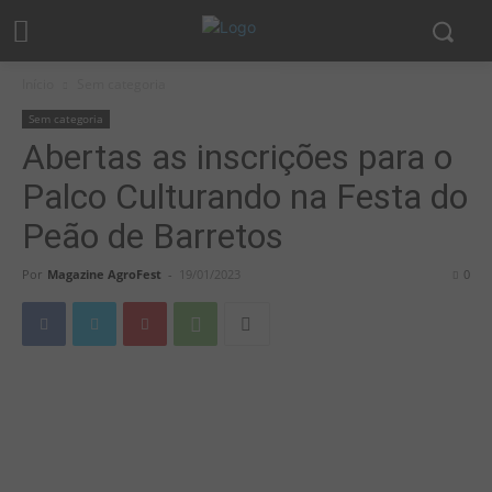
Início
Sem categoria
Sem categoria
Abertas as inscrições para o
Palco Culturando na Festa do
Peão de Barretos
Por
Magazine AgroFest
-
19/01/2023
0