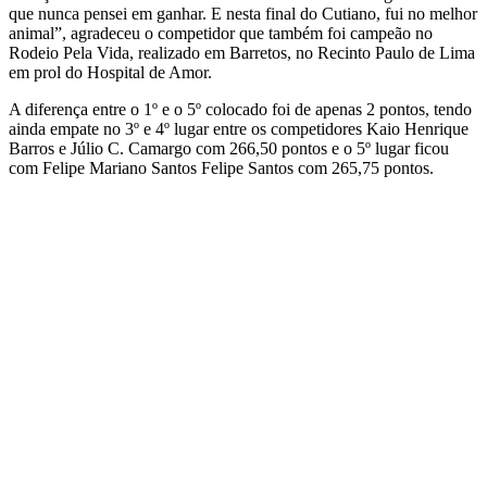
que nunca pensei em ganhar. E nesta final do Cutiano, fui no melhor
animal”, agradeceu o competidor que também foi campeão no
Rodeio Pela Vida, realizado em Barretos, no Recinto Paulo de Lima
em prol do Hospital de Amor.
A diferença entre o 1º e o 5º colocado foi de apenas 2 pontos, tendo
ainda empate no 3º e 4º lugar entre os competidores Kaio Henrique
Barros e Júlio C. Camargo com 266,50 pontos e o 5º lugar ficou
com Felipe Mariano Santos Felipe Santos com 265,75 pontos.