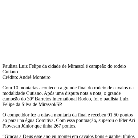
Paulista Luiz Felipe da cidade de Mirassol é campeão do rodeio
Cutiano
Crédito: André Monteiro
Com 10 montarias aconteceu a grande final do rodeio de cavalos na
modalidade Cutiano. Após uma disputa nota a nota, o grande
campeão do 30º Barretos International Rodeo, foi o paulista Luiz
Felipe da Silva de Mirassol/SP.
O competidor fez a oitava montaria da final e recebeu 91,50 pontos
ao parar na égua Comitiva. Com essa pontuação, superou o líder Ari
Piovesan Júnior que tinha 267 pontos.
“Graças a Deus esse ano eu montei em cavalos bons e ganhei títulos