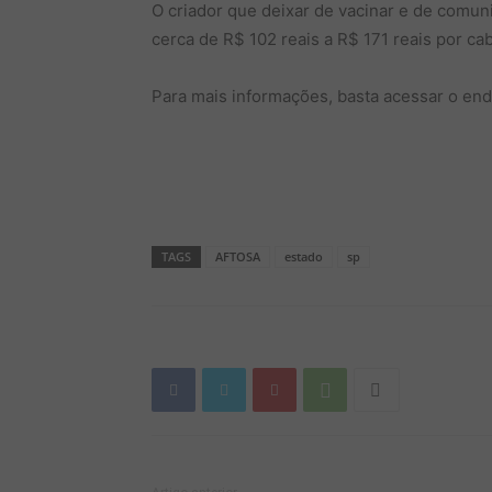
O criador que deixar de vacinar e de comuni
cerca de R$ 102 reais a R$ 171 reais por c
Para mais informações, basta acessar o end
TAGS
AFTOSA
estado
sp