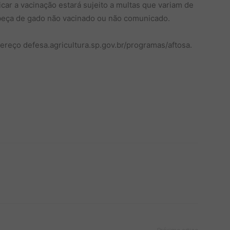
car a vacinação estará sujeito a multas que variam de
abeça de gado não vacinado ou não comunicado.
ereço defesa.agricultura.sp.gov.br/programas/aftosa.