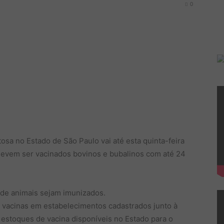
0
osa no Estado de São Paulo vai até esta quinta-feira
 devem ser vacinados bovinos e bubalinos com até 24
 de animais sejam imunizados.
s vacinas em estabelecimentos cadastrados junto à
estoques de vacina disponíveis no Estado para o