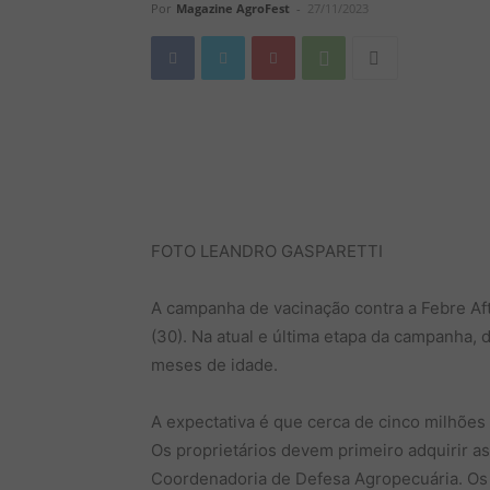
Por
Magazine AgroFest
-
27/11/2023
FOTO LEANDRO GASPARETTI
A campanha de vacinação contra a Febre Aft
(30). Na atual e última etapa da campanha,
meses de idade.
A expectativa é que cerca de cinco milhões
Os proprietários devem primeiro adquirir a
Coordenadoria de Defesa Agropecuária. Os 