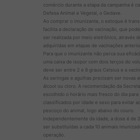
comércio durante a etapa da campanha é ca
Defesa Animal e Vegetal, o Gedave.
Ao comprar o imunizante, o estoque é transf
facilita a declaração de vacinação, que pod
ser realizada por meio eletrônico, através 
adquiridas em etapas de vacinações anterio
Para que o imunizante não perca sua eficác
uma caixa de isopor com dois terços do vo
deve ser entre 2 e 8 graus Celsius e a vac
As seringas e agulhas precisam ser novas 
álcool ou cloro. A recomendação da Secreta
escolhido o horário mais fresco do dia para
classificados por idade e sexo para evitar a
pescoço do animal, logo abaixo do couro.
Independentemente da idade, a dose é de 2 
ser substituídas a cada 10 animais imunizad
operação.