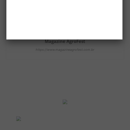
Magazine AgroFest
https://www.magazineagrofest.com.br