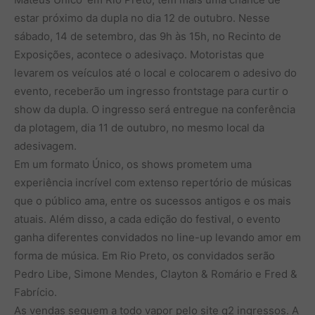
estar próximo da dupla no dia 12 de outubro. Nesse
sábado, 14 de setembro, das 9h às 15h, no Recinto de
Exposições, acontece o adesivaço. Motoristas que
levarem os veículos até o local e colocarem o adesivo do
evento, receberão um ingresso frontstage para curtir o
show da dupla. O ingresso será entregue na conferência
da plotagem, dia 11 de outubro, no mesmo local da
adesivagem.
Em um formato Único, os shows prometem uma
experiência incrível com extenso repertório de músicas
que o público ama, entre os sucessos antigos e os mais
atuais. Além disso, a cada edição do festival, o evento
ganha diferentes convidados no line-up levando amor em
forma de música. Em Rio Preto, os convidados serão
Pedro Libe, Simone Mendes, Clayton & Romário e Fred &
Fabrício.
As vendas seguem a todo vapor pelo site q2 ingressos. A