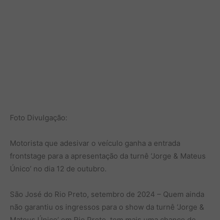
Foto Divulgação:
Motorista que adesivar o veículo ganha a entrada
frontstage para a apresentação da turnê ‘Jorge & Mateus
Único’ no dia 12 de outubro.
São José do Rio Preto, setembro de 2024 – Quem ainda
não garantiu os ingressos para o show da turnê ‘Jorge &
Mateus Único’ em Rio Preto, tem mais uma chance de