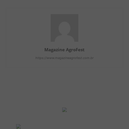
Magazine AgroFest
https://www.magazineagrofest.com.br