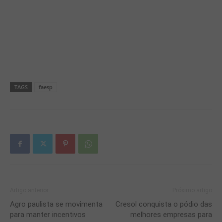
TAGS
faesp
Artigo anterior
Próximo artigo
Agro paulista se movimenta
Cresol conquista o pódio das
para manter incentivos
melhores empresas para