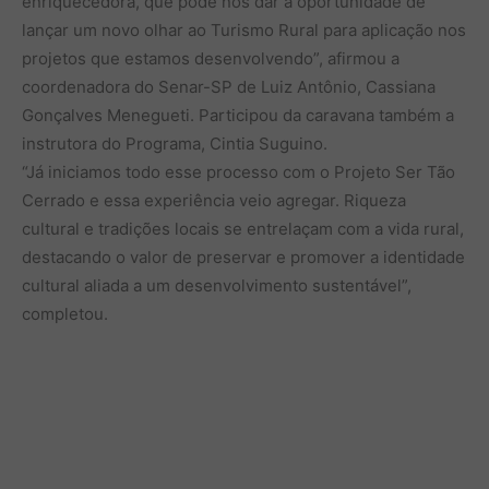
enriquecedora, que pode nos dar a oportunidade de
lançar um novo olhar ao Turismo Rural para aplicação nos
projetos que estamos desenvolvendo”, afirmou a
coordenadora do Senar-SP de Luiz Antônio, Cassiana
Gonçalves Menegueti. Participou da caravana também a
instrutora do Programa, Cintia Suguino.
“Já iniciamos todo esse processo com o Projeto Ser Tão
Cerrado e essa experiência veio agregar. Riqueza
cultural e tradições locais se entrelaçam com a vida rural,
destacando o valor de preservar e promover a identidade
cultural aliada a um desenvolvimento sustentável”,
completou.