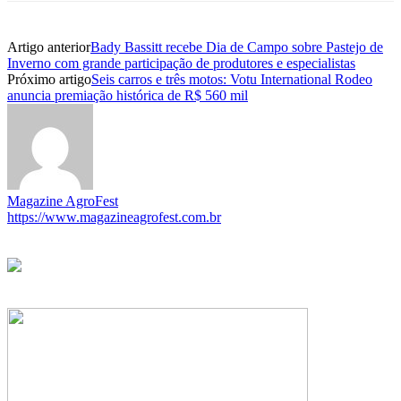
Artigo anterior
Bady Bassitt recebe Dia de Campo sobre Pastejo de
Inverno com grande participação de produtores e especialistas
Próximo artigo
Seis carros e três motos: Votu International Rodeo
anuncia premiação histórica de R$ 560 mil
Magazine AgroFest
https://www.magazineagrofest.com.br