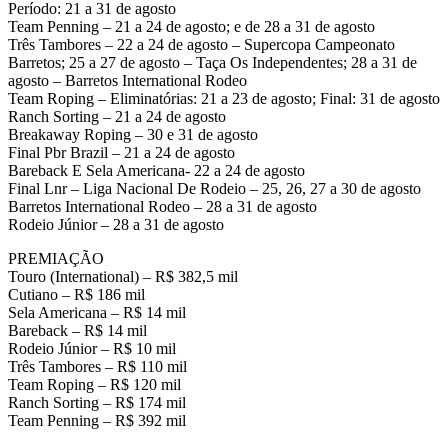
Período: 21 a 31 de agosto
Team Penning – 21 a 24 de agosto; e de 28 a 31 de agosto
Três Tambores – 22 a 24 de agosto – Supercopa Campeonato
Barretos; 25 a 27 de agosto – Taça Os Independentes; 28 a 31 de
agosto – Barretos International Rodeo
Team Roping – Eliminatórias: 21 a 23 de agosto; Final: 31 de agosto
Ranch Sorting – 21 a 24 de agosto
Breakaway Roping – 30 e 31 de agosto
Final Pbr Brazil – 21 a 24 de agosto
Bareback E Sela Americana- 22 a 24 de agosto
Final Lnr – Liga Nacional De Rodeio – 25, 26, 27 a 30 de agosto
Barretos International Rodeo – 28 a 31 de agosto
Rodeio Júnior – 28 a 31 de agosto
PREMIAÇÃO
Touro (International) – R$ 382,5 mil
Cutiano – R$ 186 mil
Sela Americana – R$ 14 mil
Bareback – R$ 14 mil
Rodeio Júnior – R$ 10 mil
Três Tambores – R$ 110 mil
Team Roping – R$ 120 mil
Ranch Sorting – R$ 174 mil
Team Penning – R$ 392 mil