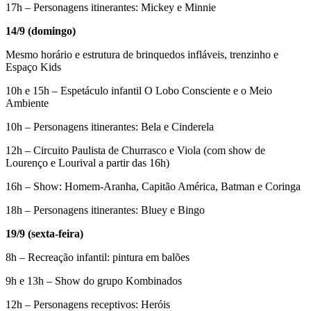
17h – Personagens itinerantes: Mickey e Minnie
14/9 (domingo)
Mesmo horário e estrutura de brinquedos infláveis, trenzinho e
Espaço Kids
10h e 15h – Espetáculo infantil O Lobo Consciente e o Meio
Ambiente
10h – Personagens itinerantes: Bela e Cinderela
12h – Circuito Paulista de Churrasco e Viola (com show de
Lourenço e Lourival a partir das 16h)
16h – Show: Homem-Aranha, Capitão América, Batman e Coringa
18h – Personagens itinerantes: Bluey e Bingo
19/9 (sexta-feira)
8h – Recreação infantil: pintura em balões
9h e 13h – Show do grupo Kombinados
12h – Personagens receptivos: Heróis