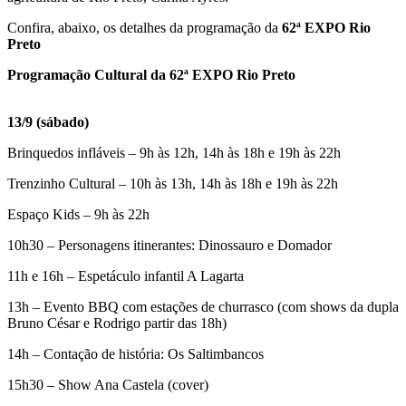
Confira, abaixo, os detalhes da programação da
62ª EXPO Rio
Preto
Programação Cultural da 62ª EXPO Rio Preto
1
3/9 (sábado)
Brinquedos infláveis – 9h às 12h, 14h às 18h e 19h às 22h
Trenzinho Cultural – 10h às 13h, 14h às 18h e 19h às 22h
Espaço Kids – 9h às 22h
10h30 – Personagens itinerantes: Dinossauro e Domador
11h e 16h – Espetáculo infantil A Lagarta
13h – Evento BBQ com estações de churrasco (com shows da dupla
Bruno César e Rodrigo partir das 18h)
14h – Contação de história: Os Saltimbancos
15h30 – Show Ana Castela (cover)