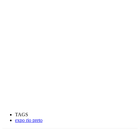
TAGS
expo rio preto