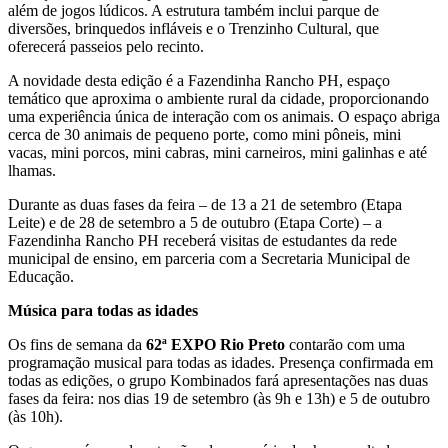
além de jogos lúdicos. A estrutura também inclui parque de
diversões, brinquedos infláveis e o Trenzinho Cultural, que
oferecerá passeios pelo recinto.
A novidade desta edição é a Fazendinha Rancho PH, espaço
temático que aproxima o ambiente rural da cidade, proporcionando
uma experiência única de interação com os animais. O espaço abriga
cerca de 30 animais de pequeno porte, como mini pôneis, mini
vacas, mini porcos, mini cabras, mini carneiros, mini galinhas e até
lhamas.
Durante as duas fases da feira – de 13 a 21 de setembro (Etapa
Leite) e de 28 de setembro a 5 de outubro (Etapa Corte) – a
Fazendinha Rancho PH receberá visitas de estudantes da rede
municipal de ensino, em parceria com a Secretaria Municipal de
Educação.
Música para todas as idades
Os fins de semana da
62ª EXPO Rio Preto
contarão com uma
programação musical para todas as idades. Presença confirmada em
todas as edições, o grupo Kombinados fará apresentações nas duas
fases da feira: nos dias 19 de setembro (às 9h e 13h) e 5 de outubro
(às 10h).