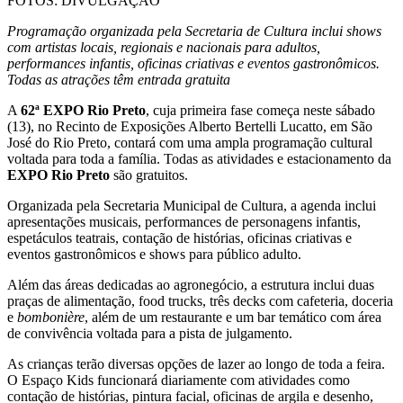
FOTOS: DIVULGAÇÃO
Programação organizada pela Secretaria de Cultura inclui shows
com artistas locais, regionais e nacionais para adultos,
performances infantis, oficinas criativas e eventos gastronômicos.
Todas as atrações têm entrada gratuita
A
62ª EXPO Rio Preto
, cuja primeira fase começa neste sábado
(13), no Recinto de Exposições Alberto Bertelli Lucatto, em São
José do Rio Preto, contará com uma ampla programação cultural
voltada para toda a família. Todas as atividades e estacionamento da
EXPO Rio Preto
são gratuitos.
Organizada pela Secretaria Municipal de Cultura, a agenda inclui
apresentações musicais, performances de personagens infantis,
espetáculos teatrais, contação de histórias, oficinas criativas e
eventos gastronômicos e shows para público adulto.
Além das áreas dedicadas ao agronegócio, a estrutura inclui duas
praças de alimentação, food trucks, três decks com cafeteria, doceria
e
bombonière
, além de um restaurante e um bar temático com área
de convivência voltada para a pista de julgamento.
As crianças terão diversas opções de lazer ao longo de toda a feira.
O Espaço Kids funcionará diariamente com atividades como
contação de histórias, pintura facial, oficinas de argila e desenho,