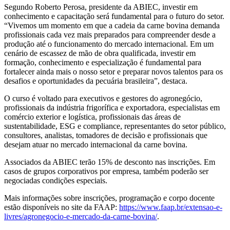
Segundo Roberto Perosa, presidente da ABIEC, investir em
conhecimento e capacitação será fundamental para o futuro do setor.
“Vivemos um momento em que a cadeia da carne bovina demanda
profissionais cada vez mais preparados para compreender desde a
produção até o funcionamento do mercado internacional. Em um
cenário de escassez de mão de obra qualificada, investir em
formação, conhecimento e especialização é fundamental para
fortalecer ainda mais o nosso setor e preparar novos talentos para os
desafios e oportunidades da pecuária brasileira”, destaca.
O curso é voltado para executivos e gestores do agronegócio,
profissionais da indústria frigorífica e exportadora, especialistas em
comércio exterior e logística, profissionais das áreas de
sustentabilidade, ESG e compliance, representantes do setor público,
consultores, analistas, tomadores de decisão e profissionais que
desejam atuar no mercado internacional da carne bovina.
Associados da ABIEC terão 15% de desconto nas inscrições. Em
casos de grupos corporativos por empresa, também poderão ser
negociadas condições especiais.
Mais informações sobre inscrições, programação e corpo docente
estão disponíveis no site da FAAP:
https://www.faap.br/extensao-e-
livres/agronegocio-e-mercado-da-carne-bovina/
.