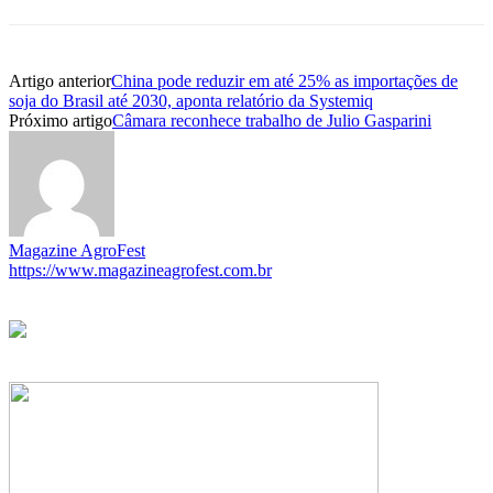
Artigo anterior
China pode reduzir em até 25% as importações de
soja do Brasil até 2030, aponta relatório da Systemiq
Próximo artigo
Câmara reconhece trabalho de Julio Gasparini
Magazine AgroFest
https://www.magazineagrofest.com.br