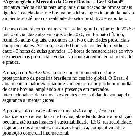
“Agronegócio e Mercado da Carne Bovina – Beef School”
,
iniciativa inédita criada para ampliar a qualificação de profissionais
ligados à cadeia da carne bovina brasileira e aproximar ainda mais o
ambiente acadêmico da realidade do setor produtivo e exportador.
O curso contará com uma masterclass inaugural em junho de 2026 e
início oficial das aulas em agosto de 2026, em formato híbrido,
reunindo aulas digitais, encontros ao vivo e atividades presenciais
complementares. Ao todo, serão 60 horas de conteúdo, divididas
entre 45 horas de aulas gravadas, 15 horas de masterclasses ao vivo
e experiências presenciais voltadas à conexão entre teoria, mercado
e prática.
A criação do
Beef School
ocorre em um momento de forte
protagonismo da pecuária brasileira no cenário global. O Brasil é
atualmente o maior exportador e também o maior produtor mundial
de carne bovina, ampliando sua presença em mercados
internacionais cada vez mais exigentes e consolidando seu papel na
segurança alimentar global.
A proposta do curso é oferecer uma visão ampla, técnica e
atualizada da cadeia da carne bovina, abordando desde a produção
pecuária até temas ligados à sustentabilidade, ESG, rastreabilidade,
segurança dos alimentos, inovação, logística, competitividade e
promoção comercial internacional.