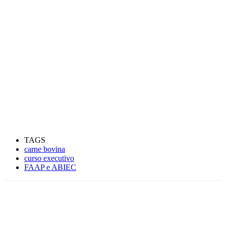
TAGS
carne bovina
curso executivo
FAAP e ABIEC