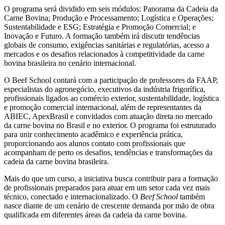
O programa será dividido em seis módulos: Panorama da Cadeia da
Carne Bovina; Produção e Processamento; Logística e Operações;
Sustentabilidade e ESG; Estratégia e Promoção Comercial; e
Inovação e Futuro. A formação também irá discutir tendências
globais de consumo, exigências sanitárias e regulatórias, acesso a
mercados e os desafios relacionados à competitividade da carne
bovina brasileira no cenário internacional.
O Beef School contará com a participação de professores da FAAP,
especialistas do agronegócio, executivos da indústria frigorífica,
profissionais ligados ao comércio exterior, sustentabilidade, logística
e promoção comercial internacional, além de representantes da
ABIEC, ApexBrasil e convidados com atuação direta no mercado
da carne bovina no Brasil e no exterior. O programa foi estruturado
para unir conhecimento acadêmico e experiência prática,
proporcionando aos alunos contato com profissionais que
acompanham de perto os desafios, tendências e transformações da
cadeia da carne bovina brasileira.
Mais do que um curso, a iniciativa busca contribuir para a formação
de profissionais preparados para atuar em um setor cada vez mais
técnico, conectado e internacionalizado. O
Beef School
também
nasce diante de um cenário de crescente demanda por mão de obra
qualificada em diferentes áreas da cadeia da carne bovina.