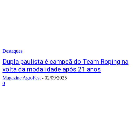
Destaques
Dupla paulista é campeã do Team Roping na
volta da modalidade após 21 anos
Magazine AgroFest
-
02/09/2025
0