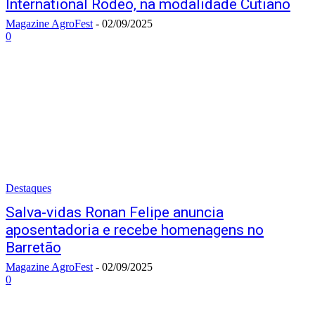
International Rodeo, na modalidade Cutiano
Magazine AgroFest
-
02/09/2025
0
Destaques
Salva-vidas Ronan Felipe anuncia
aposentadoria e recebe homenagens no
Barretão
Magazine AgroFest
-
02/09/2025
0