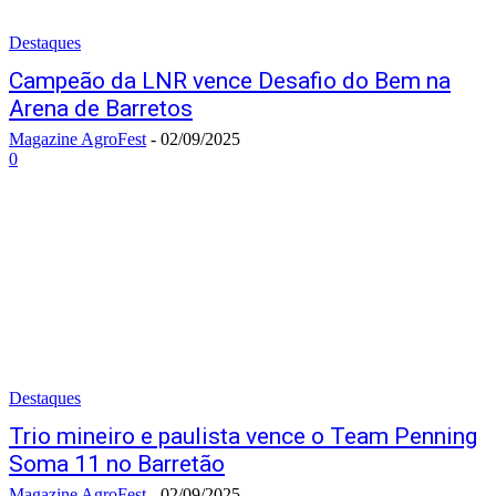
Destaques
Campeão da LNR vence Desafio do Bem na
Arena de Barretos
Magazine AgroFest
-
02/09/2025
0
Destaques
Trio mineiro e paulista vence o Team Penning
Soma 11 no Barretão
Magazine AgroFest
-
02/09/2025