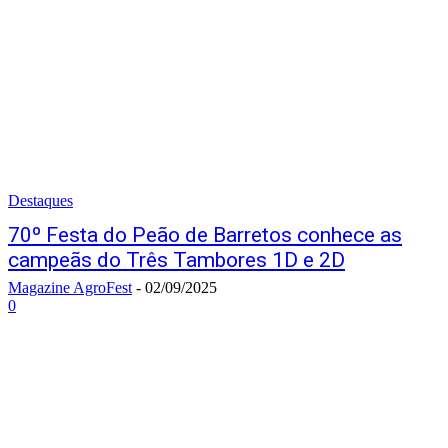
Destaques
70º Festa do Peão de Barretos conhece as
campeãs do Três Tambores 1D e 2D
Magazine AgroFest
-
02/09/2025
0