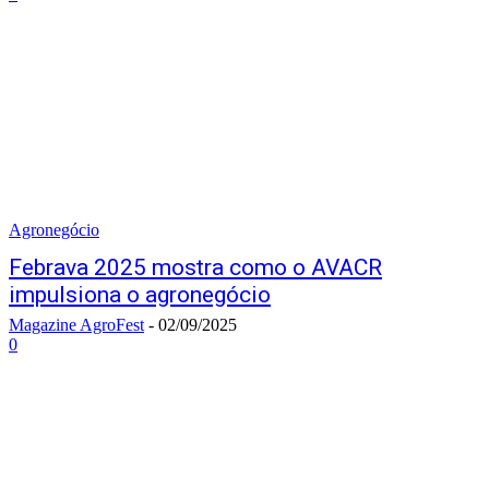
Agronegócio
Febrava 2025 mostra como o AVACR
impulsiona o agronegócio
Magazine AgroFest
-
02/09/2025
0