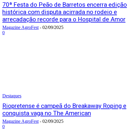
70ª Festa do Peão de Barretos encerra edição
histórica com disputa acirrada no rodeio e
arrecadação recorde para o Hospital de Amor
Magazine AgroFest
-
02/09/2025
0
Destaques
Riopretense é campeã do Breakaway Roping e
conquista vaga no The American
Magazine AgroFest
-
02/09/2025
0