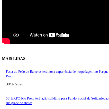
MAIS LIDAS
Festa do Peão de Barretos terá nova experiência de hospedagem no Parque
Peão
30/07/2026
63ª EXPO Rio Preto terá ação solidária para Fundo Social de Solidarieda
sua grade de shows