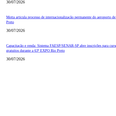
30/07/2026
Motta articula processo de internacionalização permanente do aeroporto de
Preto
30/07/2026
Capacitação e renda: Sistema FAESP/SENAR-SP abre inscrições para curs
gratuitos durante a 63ª EXPO Rio Preto
30/07/2026