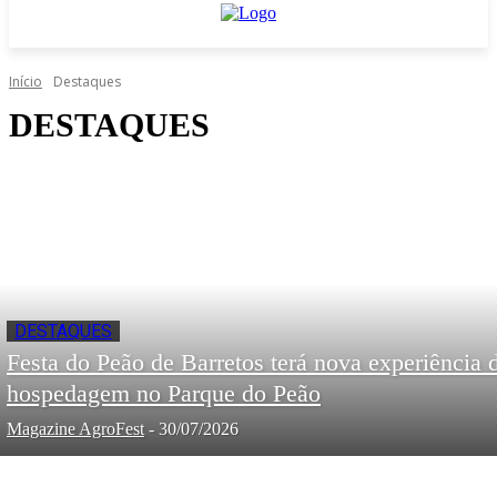
Início
Destaques
DESTAQUES
DESTAQUES
Festa do Peão de Barretos terá nova experiência 
hospedagem no Parque do Peão
Magazine AgroFest
-
30/07/2026