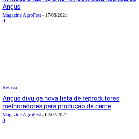
Angus
Magazine AgroFest
-
17/08/2021
0
Revista
Angus divulga nova lista de reprodutores
melhoradores para produção de carne
Magazine AgroFest
-
02/07/2021
0