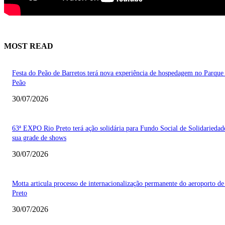
MOST READ
Festa do Peão de Barretos terá nova experiência de hospedagem no Parque
Peão
30/07/2026
63ª EXPO Rio Preto terá ação solidária para Fundo Social de Solidarieda
sua grade de shows
30/07/2026
Motta articula processo de internacionalização permanente do aeroporto de
Preto
30/07/2026