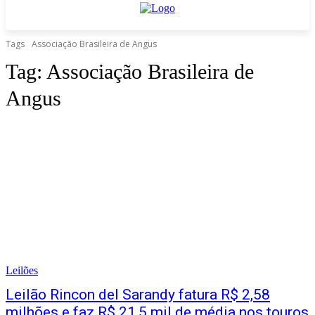
Tags
Associação Brasileira de Angus
Tag:
Associação Brasileira de
Angus
Leilões
Leilão Rincon del Sarandy fatura R$ 2,58
milhões e faz R$ 21,5 mil de média nos touros