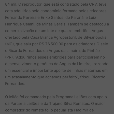
84 mil. O reprodutor, que está contratado pela CRV, teve
cota adquirida pelo condomínio formado pelos criadores
Fernando Pereira e Eriko Santos, do Paraná, e Luiz
Henrique Celani, de Minas Gerais. Também se destacou a
comercialização de um lote de quatro embriões Angus
ofertado pela Casa Branca Agropastoril, de Silvianópolis
(MG), que saiu por R$ 76.500,00 para os criadores Gisele
e Ricardo Fernandes da Angus da Limeira, de Pinhão
(PR). “Adquirimos esses embriões para participarem no
desenvolvimento genético da Angus da Limeira, trazendo
um essencial e importante aporte de linhas maternas em
um acasalamento que achamos perfeito”, frisou Ricardo
Fernandes.
O leilão foi comandado pela Programa Leilões com apoio
da Parceria Leilões e da Trajano Silva Remates. O maior
comprador do remate foi o pecuarista Fladimir de