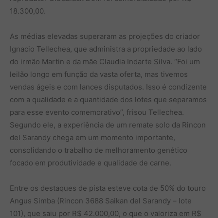
18.300,00.
As médias elevadas superaram as projeções do criador
Ignacio Tellechea, que administra a propriedade ao lado
do irmão Martin e da mãe Claudia Indarte Silva. “Foi um
leilão longo em função da vasta oferta, mas tivemos
vendas ágeis e com lances disputados. Isso é condizente
com a qualidade e a quantidade dos lotes que separamos
para esse evento comemorativo”, frisou Tellechea.
Segundo ele, a experiência de um remate solo da Rincon
del Sarandy chega em um momento importante,
consolidando o trabalho de melhoramento genético
focado em produtividade e qualidade de carne.
Entre os destaques de pista esteve cota de 50% do touro
Angus Simba (Rincon 3688 Saikan del Sarandy – lote
101), que saiu por R$ 42.000,00, o que o valoriza em R$