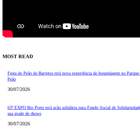
MOST READ
Festa do Peão de Barretos terá nova experiência de hospedagem no Parque
Peão
30/07/2026
63ª EXPO Rio Preto terá ação solidária para Fundo Social de Solidarieda
sua grade de shows
30/07/2026