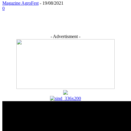
Magazine AgroFest
-
19/08/2021
0
- Advertisment -