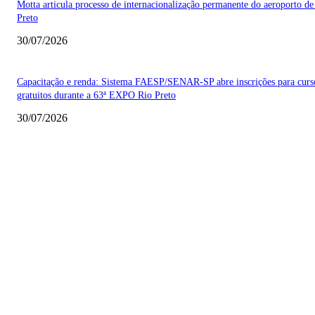
Motta articula processo de internacionalização permanente do aeroporto de
Preto
30/07/2026
Capacitação e renda: Sistema FAESP/SENAR-SP abre inscrições para curs
gratuitos durante a 63ª EXPO Rio Preto
30/07/2026