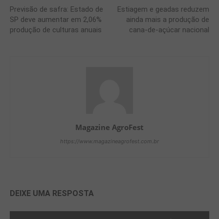
Previsão de safra: Estado de
Estiagem e geadas reduzem
SP deve aumentar em 2,06%
ainda mais a produção de
produção de culturas anuais
cana-de-açúcar nacional
Magazine AgroFest
https://www.magazineagrofest.com.br
DEIXE UMA RESPOSTA