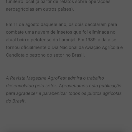
funileiro local (a partir de relatos sobre operações
aeroagrícolas em outros países).
Em 11 de agosto daquele ano, os dois decolaram para
combate uma nuvem de insetos que foi eliminada no
atual bairro pelotense do Laranjal. Em 1989, a data se
tornou oficialmente o Dia Nacional da Aviação Agrícola e
Candiota o patrono do setor no Brasil.
A Revista Magazine AgroFest admira o trabalho
desenvolvido pelo setor. ‘Aproveitamos esta publicação
para agradecer e parabenizar todos os pilotos agrícolas
do Brasil’.