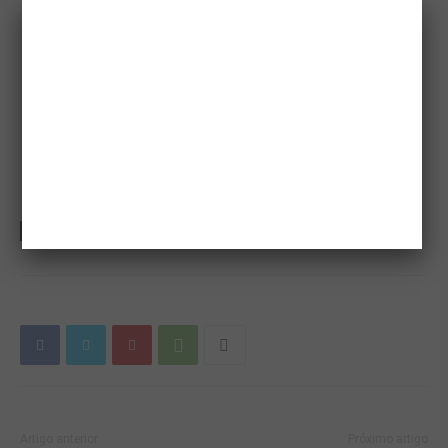
TAGS
agrícola
Aviação Agrícola
Artigo anterior
Próximo artigo