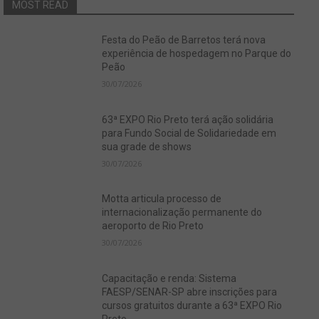
MOST READ
Festa do Peão de Barretos terá nova
experiência de hospedagem no Parque do
Peão
30/07/2026
63ª EXPO Rio Preto terá ação solidária
para Fundo Social de Solidariedade em
sua grade de shows
30/07/2026
Motta articula processo de
internacionalização permanente do
aeroporto de Rio Preto
30/07/2026
Capacitação e renda: Sistema
FAESP/SENAR-SP abre inscrições para
cursos gratuitos durante a 63ª EXPO Rio