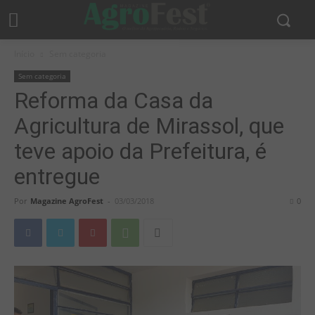
Início
Sem categoria
Sem categoria
Reforma da Casa da
Agricultura de Mirassol, que
teve apoio da Prefeitura, é
entregue
Por
Magazine AgroFest
-
03/03/2018
0